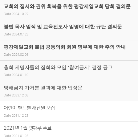
교회의 질서와 권위 회복을 위한 평강제일교회 당회 결의문
Date
2024.10.27
불법 목사 임직 및 교육전도사 임명에 대한 규탄 결의문
Date
2024.07.22
평강제일교회 불법 공동의회 회원 명부에 대한 주의 안내
Date
2024.02.06
총회 제명자들의 집회와 모임 ‘참여금지’ 결정 공고
Date
2024.01.10
방해금지 가처분 결과에 대한 입장문
Date
2023.12.02
어린이 핸드벨 새단원 모집
Date
2011.12.25
2021년 1월 넷째주 주보
Date
2021.01.23