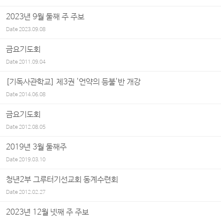
2023년 9월 둘째 주 주보
Date
2023.09.08
금요기도회
Date
2011.09.04
[기독사관학교] 제3권 '언약의 등불'반 개강
Date
2014.06.08
금요기도회
Date
2012.08.05
2019년 3월 둘째주
Date
2019.03.10
청년2부 그루터기선교회 동계수련회
Date
2012.02.27
2023년 12월 넷째 주 주보