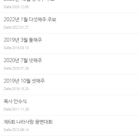
Date
2020.12.05
2022년 1월 다섯째주 주보
Date
2022.01.27
2019년 3월 둘째주
Date
2019.03.10
2020년 7월 넷째주
Date
2020.07.26
2019년 10월 셋째주
Date
2019.10.20
목사 안수식
Date
2011.11.28
제6회 나라사랑 웅변대회
Date
2012.06.14