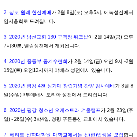
2. 장로 월례 헌신예배
가 2월 8일(토) 오후5시, 에녹성전에서
임시총회로 드려집니다.
3. 2020년 남선교회 130 구역장 워크샵
이 2월 14일(금) 오후
7시30분, 엘림성전에서 개최됩니다.
4. 2020년 중등부 동계수련회
가 2월 14일(금) 오전 9시 -2월
15일(토) 오전12시까지 야베스 성전에서 있습니다.
5. 2020년 평강 4천 성가대 창립기념 찬양 감사예배
가 3월 8
일(주일) 3부예배시 모리아 성전에서 드려집니다.
6. 2020년 평강 청소년 오케스트라 겨울캠프
가 2월 23일(주
일) - 26일(수) 3박4일, 청평 푸른동산 교회에서 있습니다.
7. 베리트 신학대학원 대학교에서는 신(편)입생을 모집
합니