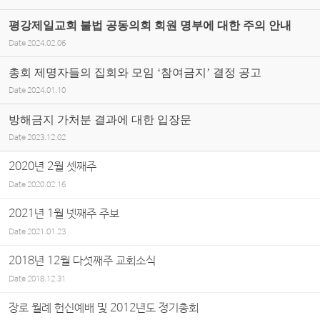
평강제일교회 불법 공동의회 회원 명부에 대한 주의 안내
Date
2024.02.06
총회 제명자들의 집회와 모임 ‘참여금지’ 결정 공고
Date
2024.01.10
방해금지 가처분 결과에 대한 입장문
Date
2023.12.02
2020년 2월 셋째주
Date
2020.02.16
2021년 1월 넷째주 주보
Date
2021.01.23
2018년 12월 다섯째주 교회소식
Date
2018.12.31
장로 월례 헌신예배 및 2012년도 정기총회