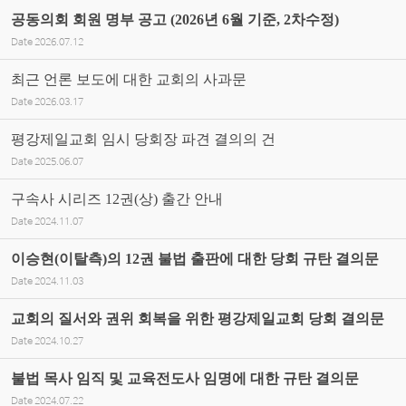
공동의회 회원 명부 공고 (2026년 6월 기준, 2차수정)
Date
2026.07.12
최근 언론 보도에 대한 교회의 사과문
Date
2026.03.17
평강제일교회 임시 당회장 파견 결의의 건
Date
2025.06.07
구속사 시리즈 12권(상) 출간 안내
Date
2024.11.07
이승현(이탈측)의 12권 불법 출판에 대한 당회 규탄 결의문
Date
2024.11.03
교회의 질서와 권위 회복을 위한 평강제일교회 당회 결의문
Date
2024.10.27
불법 목사 임직 및 교육전도사 임명에 대한 규탄 결의문
Date
2024.07.22