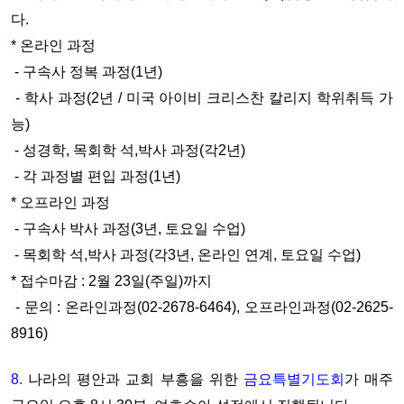
다.
* 온라인 과정
- 구속사 정복 과정(1년)
- 학사 과정(2년 / 미국 아이비 크리스찬 칼리지 학위취득 가
능)
- 성경학, 목회학 석,박사 과정(각2년)
- 각 과정별 편입 과정(1년)
* 오프라인 과정
- 구속사 박사 과정(3년, 토요일 수업)
- 목회학 석,박사 과정(각3년, 온라인 연계, 토요일 수업)
* 접수마감 : 2월 23일(주일)까지
- 문의 : 온라인과정(02-2678-6464), 오프라인과정(02-2625-
8916)
8.
나라의 평안과 교회 부흥을 위한
금요특별기도회
가 매주