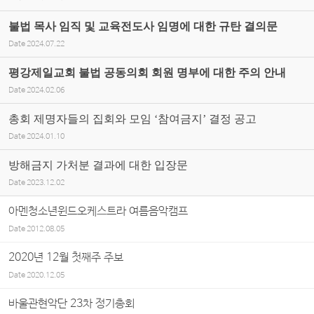
불법 목사 임직 및 교육전도사 임명에 대한 규탄 결의문
Date
2024.07.22
평강제일교회 불법 공동의회 회원 명부에 대한 주의 안내
Date
2024.02.06
총회 제명자들의 집회와 모임 ‘참여금지’ 결정 공고
Date
2024.01.10
방해금지 가처분 결과에 대한 입장문
Date
2023.12.02
아멘청소년윈드오케스트라 여름음악캠프
Date
2012.08.05
2020년 12월 첫째주 주보
Date
2020.12.05
바울관현악단 23차 정기총회