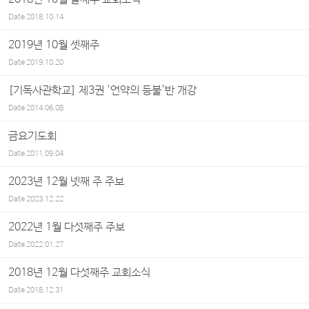
Date
2018.10.14
2019년 10월 셋째주
Date
2019.10.20
[기독사관학교] 제3권 '언약의 등불'반 개강
Date
2014.06.08
금요기도회
Date
2011.09.04
2023년 12월 넷째 주 주보
Date
2023.12.22
2022년 1월 다섯째주 주보
Date
2022.01.27
2018년 12월 다섯째주 교회소식
Date
2018.12.31