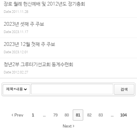
장로 월례 헌신예배 및 2012년도 정기총회
Date
2011.11.28
2023년 셋째 주 주보
Date
2023.11.17
2023년 12월 첫째 주 주보
Date
2023.12.01
청년2부 그루터기선교회 동계수련회
Date
2012.02.27
검색
Prev
1
...
79
80
81
82
83
...
104
Next