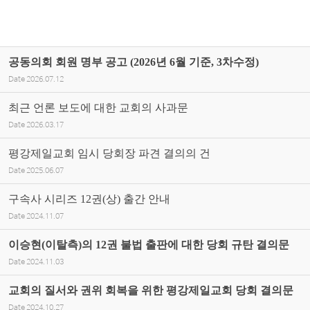
공동의회 회원 명부 공고 (2026년 6월 기준, 3차수정)
Date
2026.07.12
최근 언론 보도에 대한 교회의 사과문
Date
2026.03.17
평강제일교회 임시 당회장 파견 결의의 건
Date
2025.06.07
구속사 시리즈 12권(상) 출간 안내
Date
2024.11.07
이승현(이탈측)의 12권 불법 출판에 대한 당회 규탄 결의문
Date
2024.11.03
교회의 질서와 권위 회복을 위한 평강제일교회 당회 결의문
Date
2024.10.27