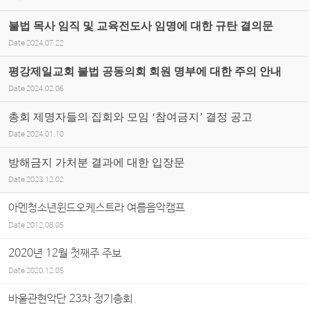
불법 목사 임직 및 교육전도사 임명에 대한 규탄 결의문
Date
2024.07.22
평강제일교회 불법 공동의회 회원 명부에 대한 주의 안내
Date
2024.02.06
총회 제명자들의 집회와 모임 ‘참여금지’ 결정 공고
Date
2024.01.10
방해금지 가처분 결과에 대한 입장문
Date
2023.12.02
아멘청소년윈드오케스트라 여름음악캠프
Date
2012.08.05
2020년 12월 첫째주 주보
Date
2020.12.05
바울관현악단 23차 정기총회