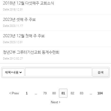
2018년 12월 다섯째주 교회소식
Date
2018.12.31
2023년 셋째 주 주보
Date
2023.11.17
2023년 12월 첫째 주 주보
Date
2023.12.01
청년2부 그루터기선교회 동계수련회
Date
2012.02.27
검색
Prev
1
...
79
80
81
82
83
...
104
Next