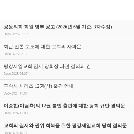
공동의회 회원 명부 공고 (2026년 6월 기준, 3차수정)
Date
2026.07.12
최근 언론 보도에 대한 교회의 사과문
Date
2026.03.17
평강제일교회 임시 당회장 파견 결의의 건
Date
2025.06.07
구속사 시리즈 12권(상) 출간 안내
Date
2024.11.07
이승현(이탈측)의 12권 불법 출판에 대한 당회 규탄 결의문
Date
2024.11.03
교회의 질서와 권위 회복을 위한 평강제일교회 당회 결의문
Date
2024.10.27