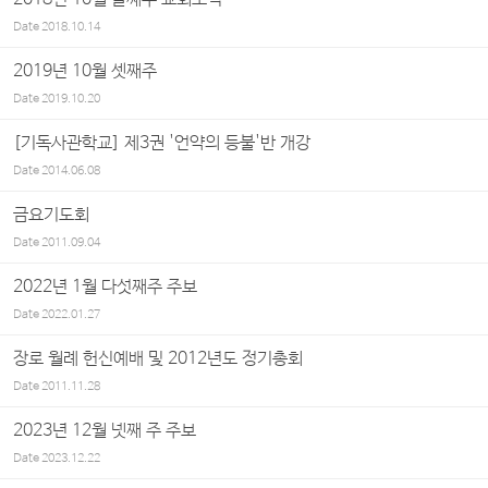
Date
2018.10.14
2019년 10월 셋째주
Date
2019.10.20
[기독사관학교] 제3권 '언약의 등불'반 개강
Date
2014.06.08
금요기도회
Date
2011.09.04
2022년 1월 다섯째주 주보
Date
2022.01.27
장로 월례 헌신예배 및 2012년도 정기총회
Date
2011.11.28
2023년 12월 넷째 주 주보
Date
2023.12.22