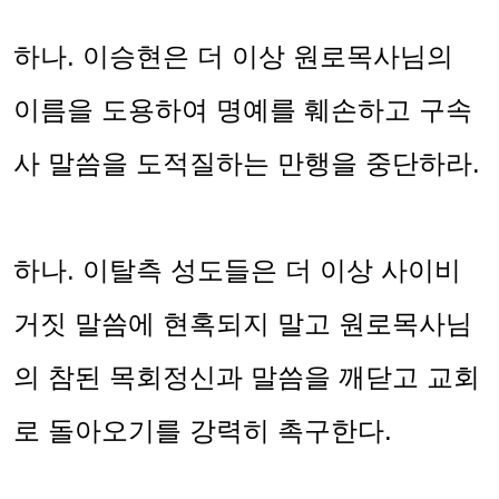
하나
.
이승현은 더 이상 원로목사님의
이름을 도용하여 명예를 훼손하고 구속
사 말씀을 도적질하는 만행을 중단하라
.
하나
.
이탈측 성도들은 더 이상 사이비
거짓 말씀에 현혹되지 말고 원로목사님
의 참된 목회정신과 말씀을 깨닫고 교회
로 돌아오기를 강력히 촉구한다
.