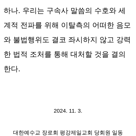
하나
.
우리는 구속사 말씀의 수호와 세
계적 전파를 위해 이탈측의 어떠한 음모
와 불법행위도 결코 좌시하지 않고 강력
한 법적 조처를 통해 대처할 것을 결의
한다
.
2024. 11. 3.
대한예수교 장로회 평강제일교회 당회원 일동