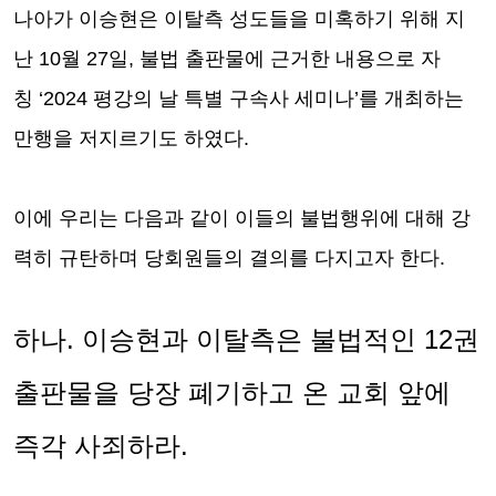
나아가 이승현은 이탈측 성도들을 미혹하기 위해 지
난
10
월
27
일
,
불법 출판물에 근거한 내용으로 자
칭
‘2024
평강의 날 특별 구속사 세미나
’
를 개최하는
만행을 저지르기도 하였다
.
이에 우리는 다음과 같이 이들의 불법행위에 대해 강
력히 규탄하며 당회원들의 결의를 다지고자 한다
.
하나
.
이승현과 이탈측은 불법적인
12
권
출판물을 당장 폐기하고 온 교회 앞에
즉각 사죄하라
.