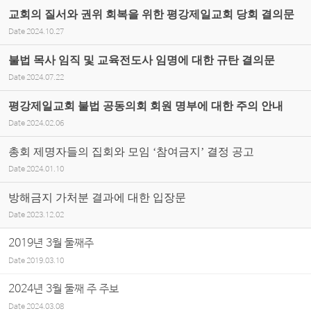
교회의 질서와 권위 회복을 위한 평강제일교회 당회 결의문
Date
2024.10.27
불법 목사 임직 및 교육전도사 임명에 대한 규탄 결의문
Date
2024.07.22
평강제일교회 불법 공동의회 회원 명부에 대한 주의 안내
Date
2024.02.06
총회 제명자들의 집회와 모임 ‘참여금지’ 결정 공고
Date
2024.01.10
방해금지 가처분 결과에 대한 입장문
Date
2023.12.02
2019년 3월 둘째주
Date
2019.03.10
2024년 3월 둘째 주 주보
Date
2024.03.08