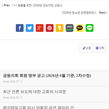
Prev
1+1 운동을 위한 2006년 전도작정 선포식
2006년 청소년 찬양컴퍼런스
Next
수정
삭제
공동의회 회원 명부 공고 (2026년 6월 기준, 2차수정)
Date
2026.07.12
최근 언론 보도에 대한 교회의 사과문
Date
2026.03.17
평강제일교회 임시 당회장 파견 결의의 건