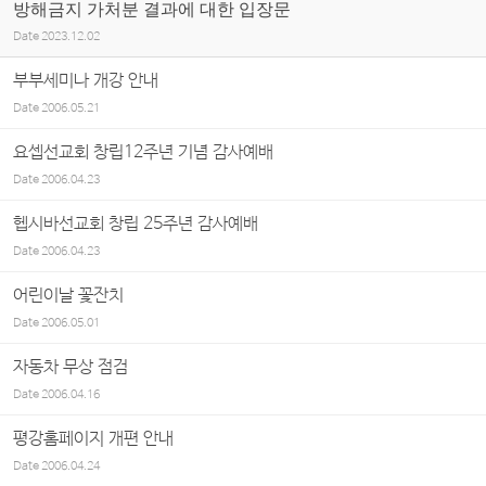
방해금지 가처분 결과에 대한 입장문
Date
2023.12.02
부부세미나 개강 안내
Date
2006.05.21
요셉선교회 창립12주년 기념 감사예배
Date
2006.04.23
헵시바선교회 창립 25주년 감사예배
Date
2006.04.23
어린이날 꽃잔치
Date
2006.05.01
자동차 무상 점검
Date
2006.04.16
평강홈페이지 개편 안내
Date
2006.04.24