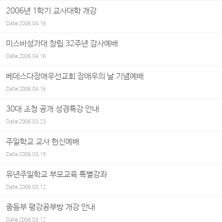
2006년 1학기 교사대학 개강
Date
2006.04.16
미스바성가대 창립 32주년 감사예배
Date
2006.04.16
베데스다장애우선교회 장애우의 날 기념예배
Date
2006.04.16
30대 초청 공개 성경특강 안내
Date
2006.03.23
주일학교 교사 헌신예배
Date
2006.03.19
유년주일학교 부모교육 특별강좌
Date
2006.03.12
중등부 평강공부방 개강 안내
Date
2006.03.12