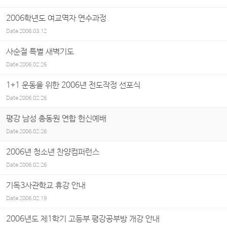
2006학년도 여교역자 연수과정
Date
2006.03.12
사순절 특별 새벽기도
Date
2006.02.26
1+1 운동을 위한 2006년 전도작정 선포식
Date
2006.02.26
평강 남성 총동원 연합 헌신예배
Date
2006.02.26
2006년 청소년 찬양컴퍼런스
Date
2006.02.26
기독3사관학교 휴강 안내
Date
2006.02.19
2006년도 제1학기 고등부 평강공부방 개강 안내