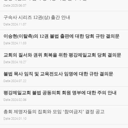
Date
2025.06.07
구속사 시리즈 12권(상) 출간 안내
Date
2024.11.07
이승현(이탈측)의 12권 불법 출판에 대한 당회 규탄 결의문
Date
2024.11.03
교회의 질서와 권위 회복을 위한 평강제일교회 당회 결의문
Date
2024.10.27
불법 목사 임직 및 교육전도사 임명에 대한 규탄 결의문
Date
2024.07.22
평강제일교회 불법 공동의회 회원 명부에 대한 주의 안내
Date
2024.02.06
총회 제명자들의 집회와 모임 ‘참여금지’ 결정 공고
Date
2024.01.10