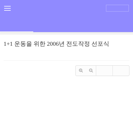
Sketchbook5, 스케치북5
Sketchbook5, 스케치북5
평강제일교회
ENGLISH
교회소식
평강의참모습
보도자료
언론기사
1+1 운동을 위한 2006년 전도작정 선포식
관리자
조회 수
3293
추천 수
0
댓글
0
수정
삭제
1+1 운동을 위한 2006년 전도작정 선포식
잃어버린 영혼을 구원하며, 교회 부흥을 이루기 위해 하나님 앞에서 교회적
으로 결단하는 시간입니다.
• 일 시 : 3월 5일 주일 2부 예배