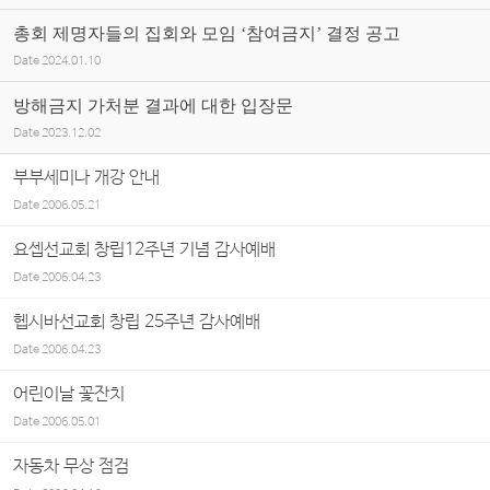
총회 제명자들의 집회와 모임 ‘참여금지’ 결정 공고
Date
2024.01.10
방해금지 가처분 결과에 대한 입장문
Date
2023.12.02
부부세미나 개강 안내
Date
2006.05.21
요셉선교회 창립12주년 기념 감사예배
Date
2006.04.23
헵시바선교회 창립 25주년 감사예배
Date
2006.04.23
어린이날 꽃잔치
Date
2006.05.01
자동차 무상 점검