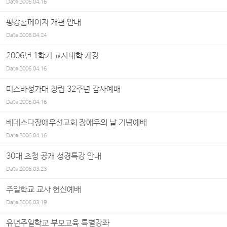
Date
2006.04.16
평강홈페이지 개편 안내
Date
2006.04.24
2006년 1학기 교사대학 개강
Date
2006.04.16
미스바성가대 창립 32주년 감사예배
Date
2006.04.16
베데스다장애우선교회 장애우의 날 기념예배
Date
2006.04.16
30대 초청 공개 성경특강 안내
Date
2006.03.23
주일학교 교사 헌신예배
Date
2006.03.19
유년주일학교 부모교육 특별강좌