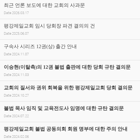
최근 언론 보도에 대한 교회의 사과문
Date
2026.03.17
평강제일교회 임시 당회장 파견 결의의 건
Date
2025.06.07
구속사 시리즈 12권(상) 출간 안내
Date
2024.11.07
이승현(이탈측)의 12권 불법 출판에 대한 당회 규탄 결의문
Date
2024.11.03
교회의 질서와 권위 회복을 위한 평강제일교회 당회 결의문
Date
2024.10.27
불법 목사 임직 및 교육전도사 임명에 대한 규탄 결의문
Date
2024.07.22
평강제일교회 불법 공동의회 회원 명부에 대한 주의 안내
Date
2024.02.06