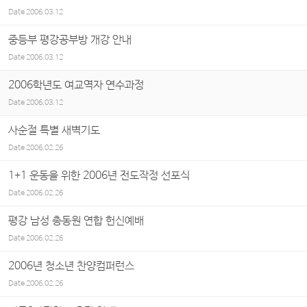
Date
2006.03.12
중등부 평강공부방 개강 안내
Date
2006.03.12
2006학년도 여교역자 연수과정
Date
2006.03.12
사순절 특별 새벽기도
Date
2006.02.26
1+1 운동을 위한 2006년 전도작정 선포식
Date
2006.02.26
평강 남성 총동원 연합 헌신예배
Date
2006.02.26
2006년 청소년 찬양컴퍼런스
Date
2006.02.26