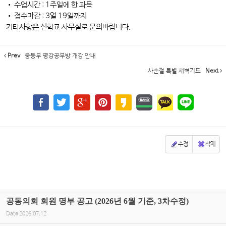
• 수업시간 : 1주일에 한 과목
• 접수마감 : 3얼 19일까지
기타사항은 신학교 사무실로 문의바랍니다.
Prev
중등부 평강공부방 개강 안내
사순절 특별 새벽기도
Next
수정
삭제
공동의회 회원 명부 공고 (2026년 6월 기준, 3차수정)
Date
2026.07.12