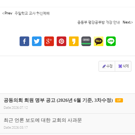
Prev
주일학교 교사 헌신예배
중등부 평강공부방 개강 안내
Next
수정
삭제
공동의회 회원 명부 공고 (2026년 6월 기준, 3차수정)
UP
Date
2026.07.12
최근 언론 보도에 대한 교회의 사과문
Date
2026.03.17