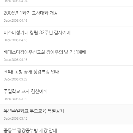
Date
2006.04.24
2006년 1학기 교사대학 개강
Date
2006.04.16
미스바성가대 창립 32주년 감사예배
Date
2006.04.16
베데스다장애우선교회 장애우의 날 기념예배
Date
2006.04.16
30대 초청 공개 성경특강 안내
Date
2006.03.23
주일학교 교사 헌신예배
Date
2006.03.19
유년주일학교 부모교육 특별강좌
Date
2006.03.12
중등부 평강공부방 개강 안내