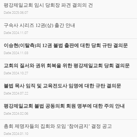
평강제일교회 임시 당회장 파견 결의의 건
Date
2025.06.07
구속사 시리즈 12권(상) 출간 안내
Date
2024.11.07
이승현(이탈측)의 12권 불법 출판에 대한 당회 규탄 결의문
Date
2024.11.03
교회의 질서와 권위 회복을 위한 평강제일교회 당회 결의문
Date
2024.10.27
불법 목사 임직 및 교육전도사 임명에 대한 규탄 결의문
Date
2024.07.22
평강제일교회 불법 공동의회 회원 명부에 대한 주의 안내
Date
2024.02.06
총회 제명자들의 집회와 모임 ‘참여금지’ 결정 공고
Date
2024.01.10