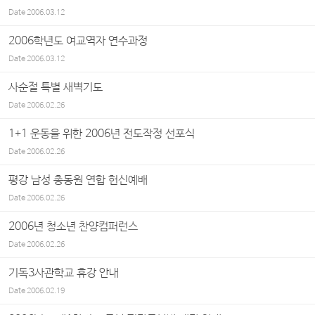
Date
2006.03.12
2006학년도 여교역자 연수과정
Date
2006.03.12
사순절 특별 새벽기도
Date
2006.02.26
1+1 운동을 위한 2006년 전도작정 선포식
Date
2006.02.26
평강 남성 총동원 연합 헌신예배
Date
2006.02.26
2006년 청소년 찬양컴퍼런스
Date
2006.02.26
기독3사관학교 휴강 안내
Date
2006.02.19