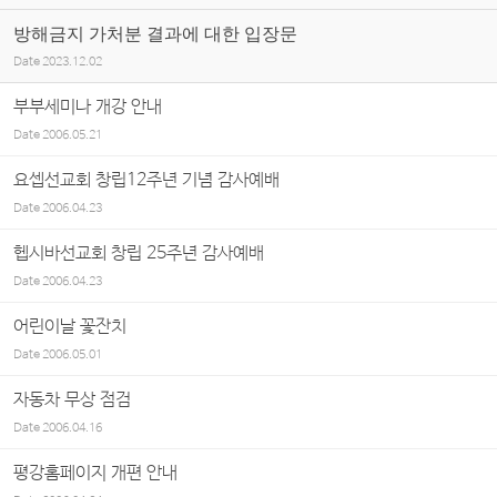
방해금지 가처분 결과에 대한 입장문
Date
2023.12.02
부부세미나 개강 안내
Date
2006.05.21
요셉선교회 창립12주년 기념 감사예배
Date
2006.04.23
헵시바선교회 창립 25주년 감사예배
Date
2006.04.23
어린이날 꽃잔치
Date
2006.05.01
자동차 무상 점검
Date
2006.04.16
평강홈페이지 개편 안내