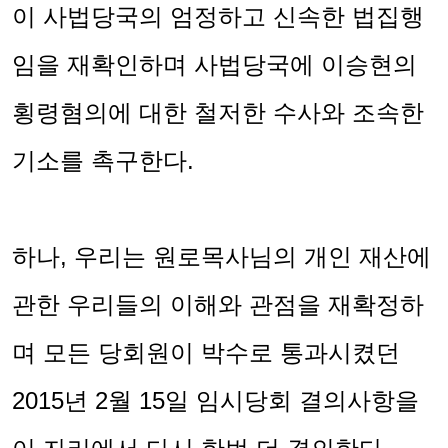
이 사법당국의 엄정하고 신속한 법집행
임을 재확인하며 사법당국에 이승현의
횡령혐의에 대한 철저한 수사와 조속한
기소를 촉구한다
.
하나
,
우리는 원로목사님의 개인 재산에
관한 우리들의 이해와 관점을 재확정하
며 모든 당회원이 박수로 통과시켰던
2015
년
2
월
15
일 임시당회 결의사항을