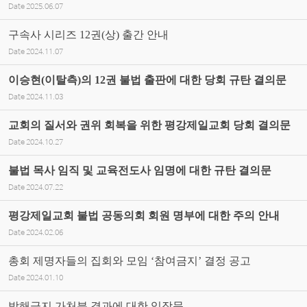
Date
2025.06.07
구속사 시리즈 12권(상) 출간 안내
Date
2024.11.07
이승현(이탈측)의 12권 불법 출판에 대한 당회 규탄 결의문
Date
2024.11.03
교회의 질서와 권위 회복을 위한 평강제일교회 당회 결의문
Date
2024.10.27
불법 목사 임직 및 교육전도사 임명에 대한 규탄 결의문
Date
2024.07.22
평강제일교회 불법 공동의회 회원 명부에 대한 주의 안내
Date
2024.02.06
총회 제명자들의 집회와 모임 ‘참여금지’ 결정 공고
Date
2024.01.10
방해금지 가처분 결과에 대한 입장문