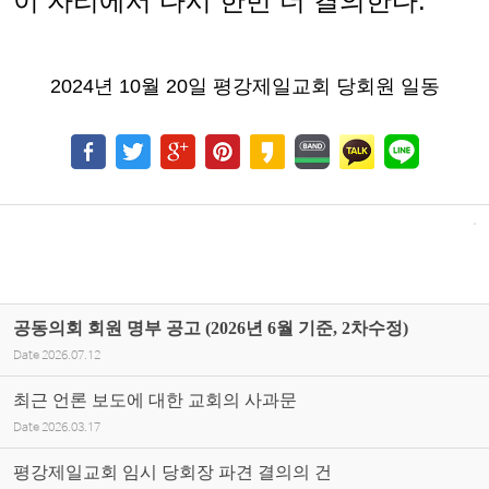
이 자리에서 다시 한번 더 결의한다
.
2024
년
10
월
20
일 평강제일교회 당회원 일동
공동의회 회원 명부 공고 (2026년 6월 기준, 2차수정)
Date
2026.07.12
최근 언론 보도에 대한 교회의 사과문
Date
2026.03.17
평강제일교회 임시 당회장 파견 결의의 건