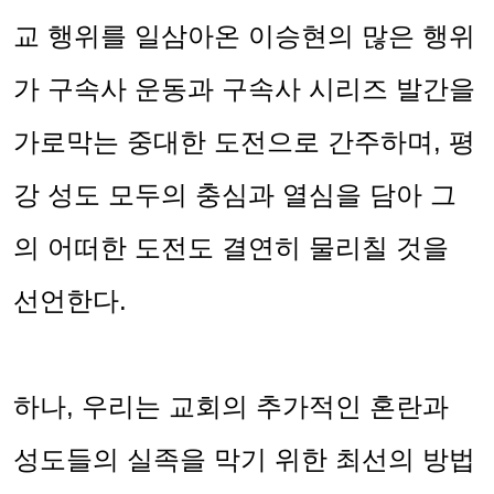
교 행위를 일삼아온 이승현의 많은 행위
가 구속사 운동과 구속사 시리즈 발간을
가로막는 중대한 도전으로 간주하며
,
평
강 성도 모두의 충심과 열심을 담아 그
의 어떠한 도전도 결연히 물리칠 것을
선언한다
.
하나
,
우리는 교회의 추가적인 혼란과
성도들의 실족을 막기 위한 최선의 방법