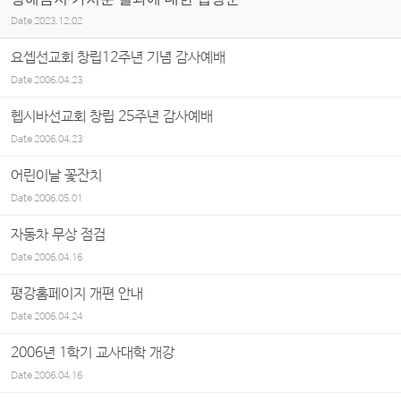
Date
2023.12.02
요셉선교회 창립12주년 기념 감사예배
Date
2006.04.23
헵시바선교회 창립 25주년 감사예배
Date
2006.04.23
어린이날 꽃잔치
Date
2006.05.01
자동차 무상 점검
Date
2006.04.16
평강홈페이지 개편 안내
Date
2006.04.24
2006년 1학기 교사대학 개강
Date
2006.04.16