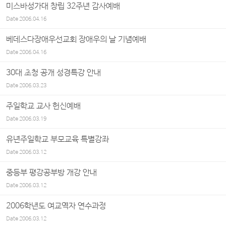
미스바성가대 창립 32주년 감사예배
Date
2006.04.16
베데스다장애우선교회 장애우의 날 기념예배
Date
2006.04.16
30대 초청 공개 성경특강 안내
Date
2006.03.23
주일학교 교사 헌신예배
Date
2006.03.19
유년주일학교 부모교육 특별강좌
Date
2006.03.12
중등부 평강공부방 개강 안내
Date
2006.03.12
2006학년도 여교역자 연수과정
Date
2006.03.12