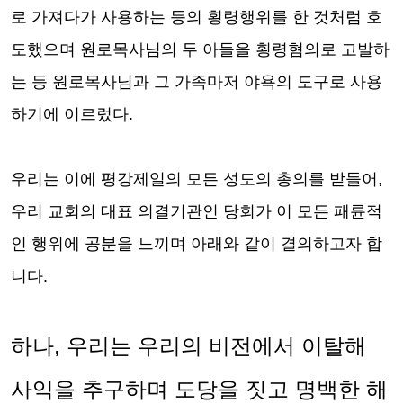
로 가져다가 사용하는 등의 횡령행위를 한 것처럼 호
도했으며 원로목사님의 두 아들을 횡령혐의로 고발하
는 등 원로목사님과 그 가족마저 야욕의 도구로 사용
하기에 이르렀다
.
우리는
이에 평강제일의 모든 성도의 총의를 받들어
,
우리 교회의 대표 의결기관인 당회가
이 모든 패륜적
인 행위에 공분을 느끼며 아래와 같이 결의하고자 합
니다
.
하나
,
우리는 우리의 비전에서 이탈해
사익을 추구하며 도당을 짓고 명백한 해