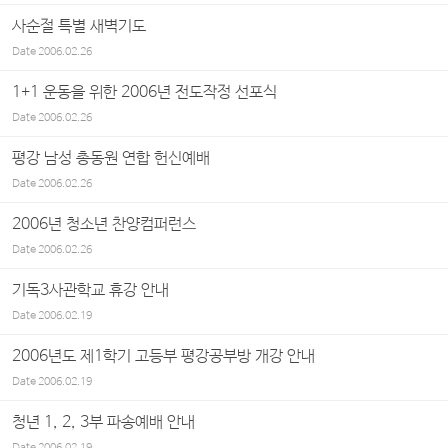
사순절 특별 새벽기도
Date
2006.02.26
1+1 운동을 위한 2006년 전도작정 선포식
Date
2006.02.26
평강 남성 총동원 연합 헌신예배
Date
2006.02.26
2006년 청소년 찬양컴퍼런스
Date
2006.02.26
기독3사관학교 휴강 안내
Date
2006.02.19
2006년도 제1학기 고등부 평강공부방 개강 안내
Date
2006.02.19
청년 1, 2, 3부 파송예배 안내