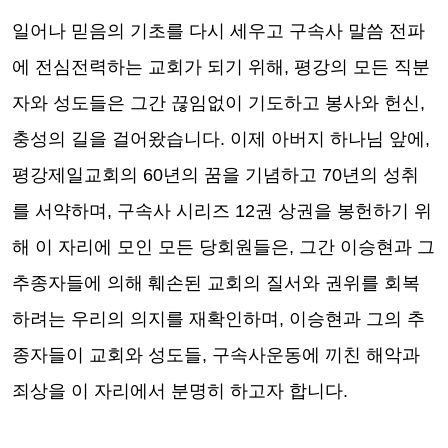
일어나 믿음의 기초를 다시 세우고 구속사 말씀 전파
에 전심전력하는 교회가 되기 위해
,
평강의 모든 직분
자와 성도들은 그간 끊임없이 기도하고 봉사와 헌신
,
충성의 길을 걸어왔습니다
.
이제 아버지 하나님 앞에
,
평강제일교회의
60
년의 꿈을 기념하고
70
년의 성취
를 서약하며
,
구속사 시리즈
12
권 상권을 봉헌하기 위
해 이 자리에 모인 모든 당회원들은
,
그간 이승현과 그
추종자들에 의해 훼손된 교회의 질서와 권위를 회복
하려는 우리의 의지를 재확인하며
,
이승현과 그의 추
종자들이 교회와 성도들
,
구속사운동에 끼친 해악과
죄상을 이 자리에서 분명히 하고자 합니다
.