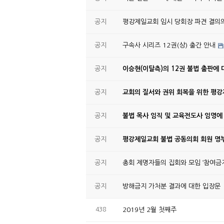
공지
평강제일교회 임시 당회장 파견 결의
공지
구속사 시리즈 12권(상) 출간 안내
공지
이승현(이탈측)의 12권 불법 출판에 
공지
교회의 질서와 권위 회복을 위한 평
공지
불법 목사 임직 및 교육전도사 임명에
공지
평강제일교회 불법 공동의회 회원 명부
공지
총회 제명자들의 집회와 모임 ‘참여금지
공지
방해금지 가처분 결과에 대한 입장문
438
2019년 2월 첫째주