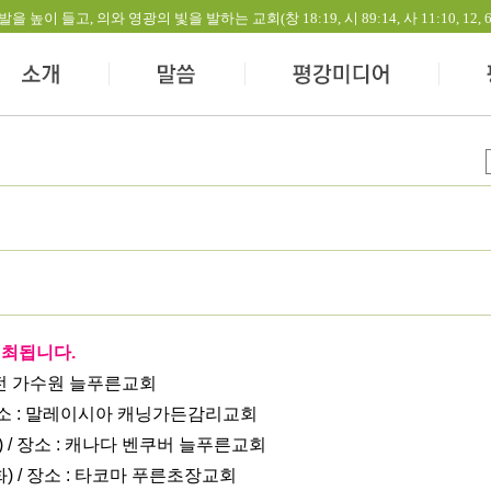
들고, 의와 영광의 빛을 발하는 교회(창 18:19, 시 89:14, 사 11:10, 12, 60:1-
개최됩니다.
: 대전 가수원 늘푸른교회
/ 장소 : 말레이시아 캐닝가든감리교회
일) / 장소 : 캐나다 벤쿠버 늘푸른교회
일(화) / 장소 : 타코마 푸른초장교회