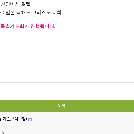
목포 신안비치 호텔
 장소 : 일본 북해도 그리스도 교회
금요특별기도회가 진행됩니다.
제목
월 기준, 2차수정)