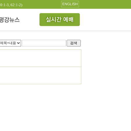
ENGLISH
3, 62:1-2)
검색