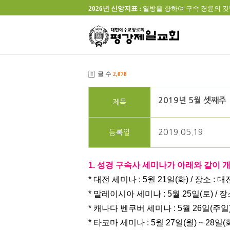
2026년 신앙지표 :
열방을 향하여 구속 경륜의 깃발을 높이 
글 수
2,078
2019년 5월 셋째주
제목
2019.05.19
등록일
1. 성경 구속사 세미나가 아래와 같이 
* 대전 세미나 : 5월 21일(화) / 장소 
* 말레이시아 세미나 : 5월 25일(토) 
* 캐나다 벤쿠버 세미나 : 5월 26일(주
* 타코마 세미나 : 5월 27일(월) ~ 28