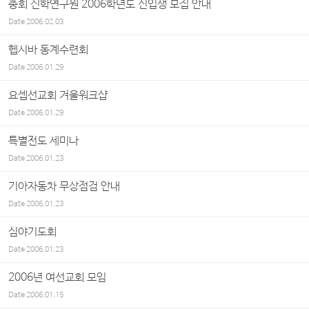
총회 신학연구원 2006학년도 신입생 모집 안내
Date
2006.02.03
헵시바 동계수련회
Date
2006.01.29
요셉선교회 겨울워크샵
Date
2006.01.29
특별전도 세미나
Date
2006.01.23
기아자동차 무상점검 안내
Date
2006.01.23
심야기도회
Date
2006.01.23
2006년 여선교회 모임
Date
2006.01.15