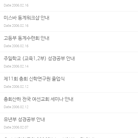
Date
2006.02.16
미스바 동계워크샵 안내
Date
2006.02.16
고등부 동계수련회 안내
Date
2006.02.16
주일학교 (교육1,2부) 성경공부 안내
Date
2006.02.14
제11회 총회 신학연구원 졸업식
Date
2006.02.12
총회산하 전국 여선교회 세미나 안내
Date
2006.02.12
유년부 성경공부 안내
Date
2006.02.07