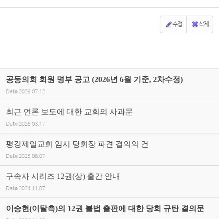
수정
삭제
공동의회 회원 명부 공고 (2026년 6월 기준, 2차수정)
Date
2026.07.12
최근 언론 보도에 대한 교회의 사과문
Date
2026.03.17
평강제일교회 임시 당회장 파견 결의의 건
Date
2025.06.07
구속사 시리즈 12권(상) 출간 안내
Date
2024.11.07
이승현(이탈측)의 12권 불법 출판에 대한 당회 규탄 결의문