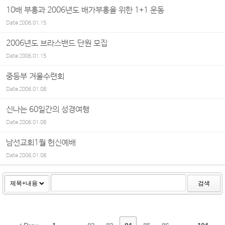
10배 부흥과 2006년도 배가부흥을 위한 1+1 운동
Date
2006.01.15
2006년도 브라스밴드 단원 모집
Date
2006.01.15
중등부 겨울수련회
Date
2006.01.08
신나는 60일간의 성경여행
Date
2006.01.08
남선교회1월 헌신예배
Date
2006.01.08
검색