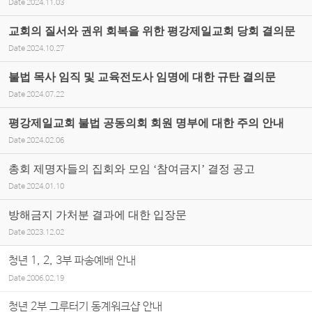
Date
2024.11.03
교회의 질서와 권위 회복을 위한 평강제일교회 당회 결의문
Date
2024.10.27
불법 목사 임직 및 교육전도사 임명에 대한 규탄 결의문
Date
2024.07.22
평강제일교회 불법 공동의회 회원 명부에 대한 주의 안내
Date
2024.02.06
총회 제명자들의 집회와 모임 ‘참여금지’ 결정 공고
Date
2024.01.10
방해금지 가처분 결과에 대한 입장문
Date
2023.12.02
청년 1, 2, 3부 파송예배 안내
Date
2006.02.19
청년 2부 그루터기 동계워크샵 안내