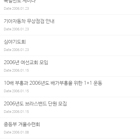
특별전도 세미나
Date
2006.01.23
기아자동차 무상점검 안내
Date
2006.01.23
심야기도회
Date
2006.01.23
2006년 여선교회 모임
Date
2006.01.15
10배 부흥과 2006년도 배가부흥을 위한 1+1 운동
Date
2006.01.15
2006년도 브라스밴드 단원 모집
Date
2006.01.15
중등부 겨울수련회
Date
2006.01.08