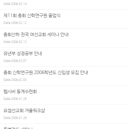
Date
2006.02.14
제11회 총회 신학연구원 졸업식
Date
2006.02.12
총회산하 전국 여선교회 세미나 안내
Date
2006.02.12
유년부 성경공부 안내
Date
2006.02.07
총회 신학연구원 2006학년도 신입생 모집 안내
Date
2006.02.03
헵시바 동계수련회
Date
2006.01.29
요셉선교회 겨울워크샵
Date
2006.01.29