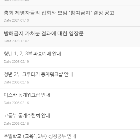
Date
2024.02.06
총회 제명자들의 집회와 모임 ‘참여금지’ 결정 공고
Date
2024.01.10
방해금지 가처분 결과에 대한 입장문
Date
2023.12.02
청년 1, 2, 3부 파송예배 안내
Date
2006.02.19
청년 2부 그루터기 동계워크샵 안내
Date
2006.02.16
미스바 동계워크샵 안내
Date
2006.02.16
고등부 동계수련회 안내
Date
2006.02.16
주일학교 (교육1,2부) 성경공부 안내