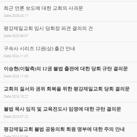
최근 언론 보도에 대한 교회의 사과문
Date
2026.03.17
평강제일교회 임시 당회장 파견 결의의 건
Date
2025.06.07
구속사 시리즈 12권(상) 출간 안내
Date
2024.11.07
이승현(이탈측)의 12권 불법 출판에 대한 당회 규탄 결의문
Date
2024.11.03
교회의 질서와 권위 회복을 위한 평강제일교회 당회 결의문
Date
2024.10.27
불법 목사 임직 및 교육전도사 임명에 대한 규탄 결의문
Date
2024.07.22
평강제일교회 불법 공동의회 회원 명부에 대한 주의 안내