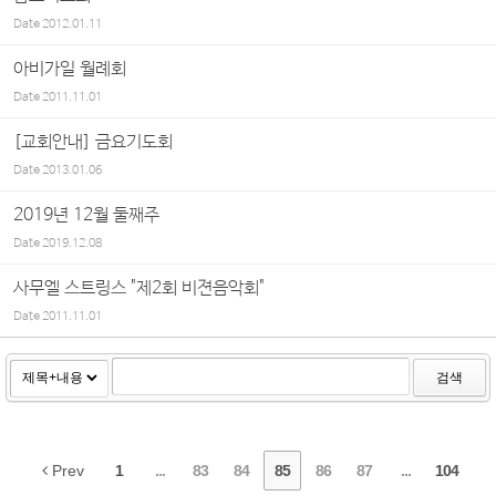
Date
2012.01.11
아비가일 월례회
Date
2011.11.01
[교회안내] 금요기도회
Date
2013.01.06
2019년 12월 둘째주
Date
2019.12.08
사무엘 스트링스 "제2회 비젼음악회"
Date
2011.11.01
검색
Prev
1
...
83
84
85
86
87
...
104