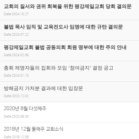
교회의 질서와 권위 회복을 위한 평강제일교회 당회 결의문
Date
2024.10.27
불법 목사 임직 및 교육전도사 임명에 대한 규탄 결의문
Date
2024.07.22
평강제일교회 불법 공동의회 회원 명부에 대한 주의 안내
Date
2024.02.06
총회 제명자들의 집회와 모임 ‘참여금지’ 결정 공고
Date
2024.01.10
방해금지 가처분 결과에 대한 입장문
Date
2023.12.02
2020년 8월 다섯째주
Date
2020.08.30
2018년 12월 둘째주 교회소식
Date
2018.12.09