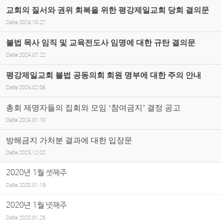
교회의 질서와 권위 회복을 위한 평강제일교회 당회 결의문
Date
2024.10.27
불법 목사 임직 및 교육전도사 임명에 대한 규탄 결의문
Date
2024.07.22
평강제일교회 불법 공동의회 회원 명부에 대한 주의 안내
Date
2024.02.06
총회 제명자들의 집회와 모임 ‘참여금지’ 결정 공고
Date
2024.01.10
방해금지 가처분 결과에 대한 입장문
Date
2023.12.02
2020년 1월 셋째주
Date
2020.01.19
2020년 1월 넷째주
Date
2020.01.26