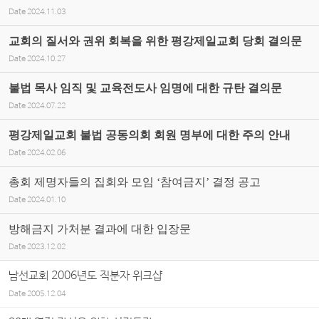
Date
2024.11.03
교회의 질서와 권위 회복을 위한 평강제일교회 당회 결의문
Date
2024.10.27
불법 목사 임직 및 교육전도사 임명에 대한 규탄 결의문
Date
2024.07.22
평강제일교회 불법 공동의회 회원 명부에 대한 주의 안내
Date
2024.02.06
총회 제명자들의 집회와 모임 ‘참여금지’ 결정 공고
Date
2024.01.10
방해금지 가처분 결과에 대한 입장문
Date
2023.12.02
남선교회 2006년도 직분자 위크샵
Date
2005.12.04