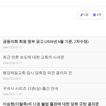
수정
삭제
공동의회 회원 명부 공고 (2026년 6월 기준, 2차수정)
Date
2026.07.12
최근 언론 보도에 대한 교회의 사과문
Date
2026.03.17
평강제일교회 임시 당회장 파견 결의의 건
Date
2025.06.07
구속사 시리즈 12권(상) 출간 안내
Date
2024.11.07
이승현(이탈측)의 12권 불법 출판에 대한 당회 규탄 결의문