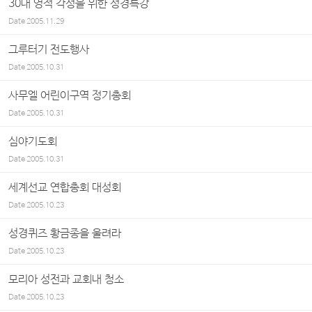
30대 영적 각성을 위한 성경특강
Date
2005.11.29
그루터기 전도행사
Date
2005.10.31
사무엘 어린이구역 정기총회
Date
2005.10.31
심야기도회
Date
2005.10.31
세계선교 연합총회 대성회
Date
2005.10.23
성경퀴즈 황금종을 울려라
Date
2005.10.23
모리아 성전과 교회내 청소
Date
2005.10.23