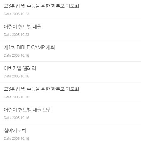
고3취업 및 수능을 위한 학부모 기도회
Date
2005.10.23
어린이 핸드벨 대원
Date
2005.10.23
제1회 BIBLE CAMP 개최
Date
2005.10.16
아비가일 월례회
Date
2005.10.16
고3취업 및 수능을 위한 학부모 기도회
Date
2005.10.16
어린이 핸드벨 대원 모집
Date
2005.10.16
심야기도회
Date
2005.10.16