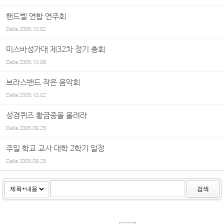
핸드벨 연합 연주회
Date
2005.10.02
미스바성가대 제32차 정기 총회
Date
2005.10.06
브라스밴드 작은 음악회
Date
2005.10.02
성경퀴즈 황금종을 울려라
Date
2005.09.25
주일 학교 교사 대학 2학기 일정
Date
2005.09.25
검색