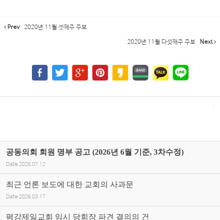
Prev
2020년 11월 셋째주 주보
2020년 11월 다섯째주 주보
Next
공동의회 회원 명부 공고 (2026년 6월 기준, 3차수정)
Date
2026.07.12
최근 언론 보도에 대한 교회의 사과문
Date
2026.03.17
평강제일교회 임시 당회장 파견 결의의 건