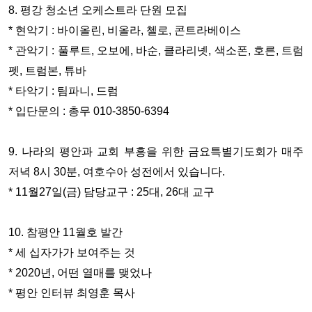
8. 평강 청소년 오케스트라 단원 모집
* 현악기 : 바이올린, 비올라, 첼로, 콘트라베이스
* 관악기 : 풀루트, 오보에, 바순, 클라리넷, 색소폰, 호른, 트럼
펫, 트럼본, 튜바
* 타악기 : 팀파니, 드럼
* 입단문의 : 총무 010-3850-6394
9. 나라의 평안과 교회 부흥을 위한 금요특별기도회가 매주
저녁 8시 30분, 여호수아 성전에서 있습니다.
* 11월27일(금) 담당교구 : 25대, 26대 교구
10. 참평안 11월호 발간
* 세 십자가가 보여주는 것
* 2020년, 어떤 열매를 맺었나
* 평안 인터뷰 최영훈 목사