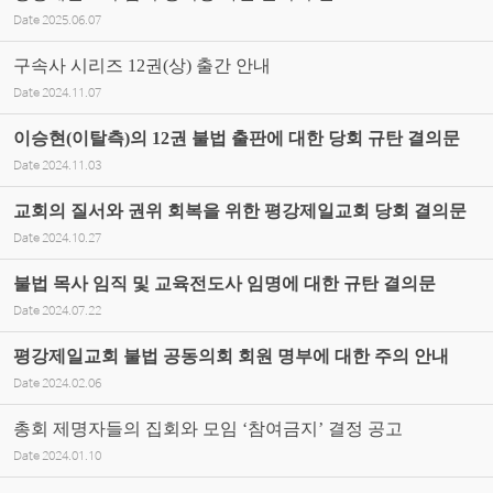
Date
2025.06.07
구속사 시리즈 12권(상) 출간 안내
Date
2024.11.07
이승현(이탈측)의 12권 불법 출판에 대한 당회 규탄 결의문
Date
2024.11.03
교회의 질서와 권위 회복을 위한 평강제일교회 당회 결의문
Date
2024.10.27
불법 목사 임직 및 교육전도사 임명에 대한 규탄 결의문
Date
2024.07.22
평강제일교회 불법 공동의회 회원 명부에 대한 주의 안내
Date
2024.02.06
총회 제명자들의 집회와 모임 ‘참여금지’ 결정 공고
Date
2024.01.10