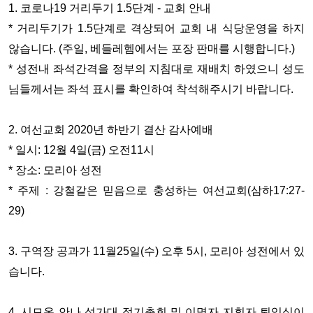
1. 코로나19 거리두기 1.5단계 - 교회 안내
* 거리두기가 1.5단계로 격상되어 교회 내 식당운영을 하지
않습니다. (주일, 베들레헴에서는 포장 판매를 시행합니다.)
* 성전내 좌석간격을 정부의 지침대로 재배치 하였으니 성도
님들께서는 좌석 표시를 확인하여 착석해주시기 바랍니다.
2. 여선교회 2020년 하반기 결산 감사예배
* 일시: 12월 4일(금) 오전11시
* 장소: 모리아 성전
* 주제 : 강철같은 믿음으로 충성하는 여선교회(삼하17:27-
29)
3. 구역장 공과가 11월25일(수) 오후 5시, 모리아 성전에서 있
습니다.
4. 시므온 안나 성가대 정기총회 및 이명자 지휘자 퇴임식이