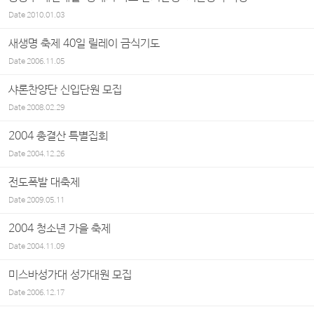
Date
2010.01.03
새생명 축제 40일 릴레이 금식기도
Date
2006.11.05
샤론찬양단 신입단원 모집
Date
2008.02.29
2004 총결산 특별집회
Date
2004.12.26
전도폭발 대축제
Date
2009.05.11
2004 청소년 가을 축제
Date
2004.11.09
미스바성가대 성가대원 모집
Date
2006.12.17