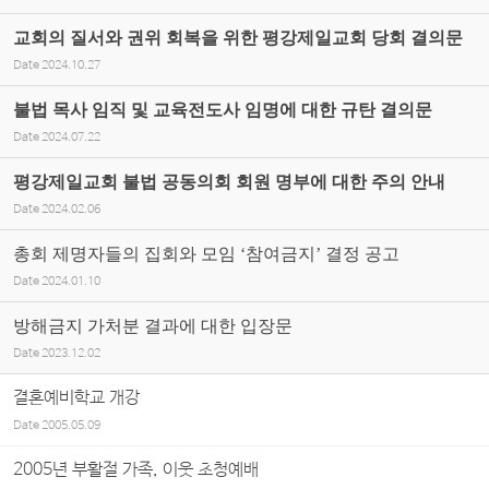
교회의 질서와 권위 회복을 위한 평강제일교회 당회 결의문
Date
2024.10.27
불법 목사 임직 및 교육전도사 임명에 대한 규탄 결의문
Date
2024.07.22
평강제일교회 불법 공동의회 회원 명부에 대한 주의 안내
Date
2024.02.06
총회 제명자들의 집회와 모임 ‘참여금지’ 결정 공고
Date
2024.01.10
방해금지 가처분 결과에 대한 입장문
Date
2023.12.02
결혼예비학교 개강
Date
2005.05.09
2005년 부활절 가족, 이웃 초청예배