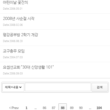
어린이날 꽃잔치
Date
2006.05.01
2008년 사순절 시작
Date
2008.02.06
평강공부방 2학기 개강
Date
2006.08.20
교구총무 모임
Date
2004.07.03
요셉선교회 "30대 신앙생활 101"
Date
2006.09.03
검색
Prev
1
...
86
87
88
89
90
...
104