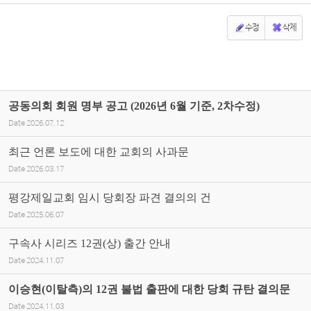
수정
삭제
공동의회 회원 명부 공고 (2026년 6월 기준, 2차수정)
Date
2026.07.12
최근 언론 보도에 대한 교회의 사과문
Date
2026.03.17
평강제일교회 임시 당회장 파견 결의의 건
Date
2025.06.07
구속사 시리즈 12권(상) 출간 안내
Date
2024.11.07
이승현(이탈측)의 12권 불법 출판에 대한 당회 규탄 결의문
Date
2024.11.03