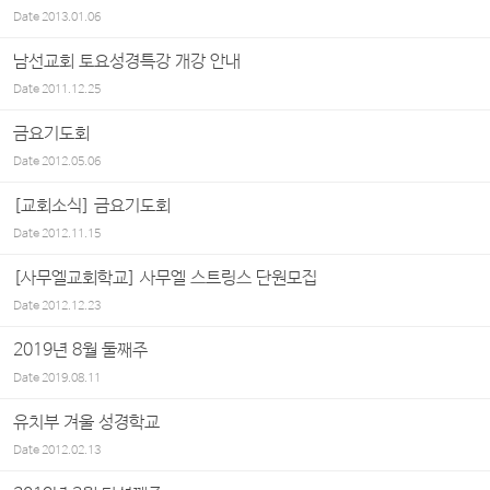
Date
2013.01.06
남선교회 토요성경특강 개강 안내
Date
2011.12.25
금요기도회
Date
2012.05.06
[교회소식] 금요기도회
Date
2012.11.15
[사무엘교회학교] 사무엘 스트링스 단원모집
Date
2012.12.23
2019년 8월 둘째주
Date
2019.08.11
유치부 겨울 성경학교
Date
2012.02.13