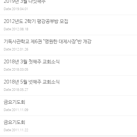
2019년 3월 다섯째주
Date
2019.04.01
2012년도 2학기 평강공부방 모집
Date
2012.08.18
기독사관학교 제6권 "영원한 대제사장"반 개강
Date
2012.01.26
2018년 3월 첫째주 교회소식
Date
2018.03.05
2018년 5월 넷째주 교회소식
Date
2018.05.27
금요기도회
Date
2011.11.09
금요기도회
Date
2011.11.22