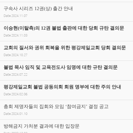
구속사 시리즈 12권(상) 출간 안내
Date
2024.11.07
이승현(이탈측)의 12권 불법 출판에 대한 당회 규탄 결의문
Date
2024.11.03
교회의 질서와 권위 회복을 위한 평강제일교회 당회 결의문
Date
2024.10.27
불법 목사 임직 및 교육전도사 임명에 대한 규탄 결의문
Date
2024.07.22
평강제일교회 불법 공동의회 회원 명부에 대한 주의 안내
Date
2024.02.06
총회 제명자들의 집회와 모임 ‘참여금지’ 결정 공고
Date
2024.01.10
방해금지 가처분 결과에 대한 입장문