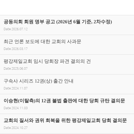
공동의회 회원 명부 공고 (2026년 6월 기준, 2차수정)
Date
2026.07.12
최근 언론 보도에 대한 교회의 사과문
Date
2026.03.17
평강제일교회 임시 당회장 파견 결의의 건
Date
2025.06.07
구속사 시리즈 12권(상) 출간 안내
Date
2024.11.07
이승현(이탈측)의 12권 불법 출판에 대한 당회 규탄 결의문
Date
2024.11.03
교회의 질서와 권위 회복을 위한 평강제일교회 당회 결의문
Date
2024.10.27