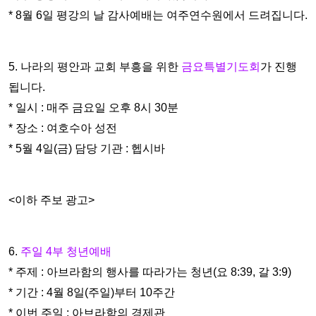
* 8월 6일 평강의 날 감사예배는 여주연수원에서 드려집니다.
5. 나라의 평안과 교회 부흥을 위한
금요특별기도회
가 진행
됩니다.
* 일시 : 매주 금요일 오후 8시 30분
* 장소 : 여호수아 성전
* 5월 4일(금) 담당 기관 : 헵시바
<이하 주보 광고>
6.
주일 4부 청년예배
* 주제 : 아브라함의 행사를 따라가는 청년(요 8:39, 갈 3:9)
* 기간 : 4월 8일(주일)부터 10주간
* 이번 주일 : 아브라함의 경제관