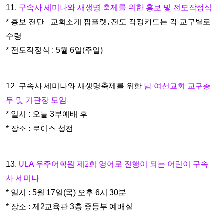
11.
구속사 세미나와 새생명 축제를 위한 홍보 및 전도작정식
* 홍보 전단 · 교회소개 팜플렛, 전도 작정카드는 각 교구별로
수령
* 전도작정식 : 5월 6일(주일)
12. 구속사 세미나와 새생명축제를 위한
남·여선교회 교구총
무 및
기관장 모임
* 일시 : 오늘 3부예배 후
* 장소 : 로이스 성전
13.
ULA 우주어학원 제2회 영어로 진행이 되는 어린이 구속
사 세
미나
* 일시 : 5월 17일(목) 오후 6시 30분
* 장소 : 제2교육관 3층 중등부 예배실