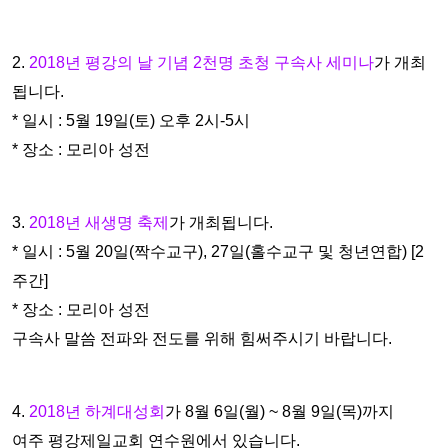
2.
2018년 평강의 날 기념 2천명 초청 구속사 세미나
가 개최
됩니
다.
* 일시 : 5월 19일(토) 오후 2시-5시
* 장소 : 모리아 성전
3.
2018년 새생명 축제
가 개최됩니다.
* 일시 : 5월 20일(짝수교구), 27일(홀수교구 및 청년연합) [2
주간]
* 장소 : 모리아 성전
구속사 말씀 전파와 전도를 위해 힘써주시기 바랍니다.
4.
2018년 하계대성회
가 8월 6일(월) ~ 8월 9일(목)까지
여주 평
강제일교회 연수원에서 있습니다.