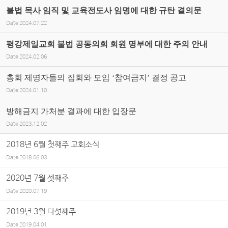
불법 목사 임직 및 교육전도사 임명에 대한 규탄 결의문
Date
2024.07.22
평강제일교회 불법 공동의회 회원 명부에 대한 주의 안내
Date
2024.02.06
총회 제명자들의 집회와 모임 ‘참여금지’ 결정 공고
Date
2024.01.10
방해금지 가처분 결과에 대한 입장문
Date
2023.12.02
2018년 6월 첫째주 교회소식
Date
2018.06.03
2020년 7월 셋째주
Date
2020.07.19
2019년 3월 다섯째주
Date
2019.04.01