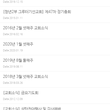
Date
2019.12.15
[청년2부 그루터기선교회] 제47차 정기총회
Date
2015.01.11
2016년 2월 셋째주 교회소식
Date
2016.02.16
2020년 1월 셋째주
Date
2020.01.19
2019년 8월 둘째주
Date
2019.08.11
2018년 3월 넷째주 교회소식
Date
2018.03.26
[교회소식] 금요기도회
Date
2012.12.09
[교회소식] 성탄전야행사 및 감사예배