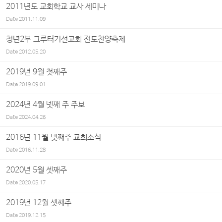
2011년도 교회학교 교사 세미나
Date
2011.11.09
청년2부 그루터기선교회 전도찬양축제
Date
2012.05.20
2019년 9월 첫째주
Date
2019.09.01
2024년 4월 넷째 주 주보
Date
2024.04.26
2016년 11월 넷째주 교회소식
Date
2016.11.28
2020년 5월 셋째주
Date
2020.05.17
2019년 12월 셋째주
Date
2019.12.15