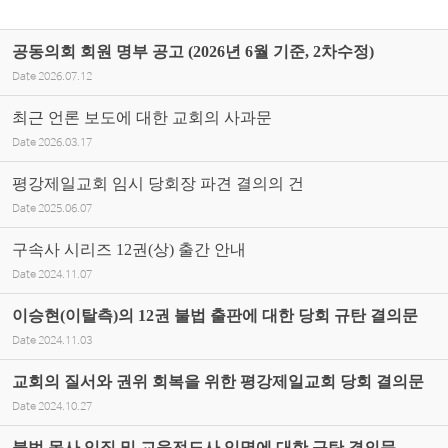
공동의회 회원 명부 공고 (2026년 6월 기준, 2차수정)
Date
2026.07.12
최근 언론 보도에 대한 교회의 사과문
Date
2026.03.17
평강제일교회 임시 당회장 파견 결의의 건
Date
2025.06.07
구속사 시리즈 12권(상) 출간 안내
Date
2024.11.07
이승현(이탈측)의 12권 불법 출판에 대한 당회 규탄 결의문
Date
2024.11.03
교회의 질서와 권위 회복을 위한 평강제일교회 당회 결의문
Date
2024.10.27
불법 목사 임직 및 교육전도사 임명에 대한 규탄 결의문