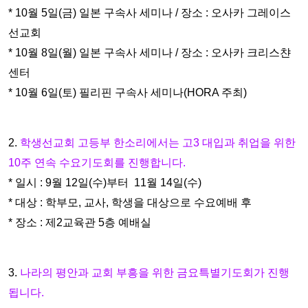
* 10월 5일(금) 일본 구속사 세미나 / 장소 : 오사카 그레이
스
선교회
* 10월 8일(월) 일본 구속사 세미나 / 장소 : 오사카 크리스챤
센터
* 10월 6일(토) 필리핀 구속사 세미나(HORA 주최)
2.
학생선교회 고등부 한소리에서는
고3 대입과 취업을 위한
10주 연속
수요기도회
를 진행합니다.
* 일시 : 9월 12일(수)부터 11월 14일(수)
* 대상 : 학부모, 교사, 학생
을 대상으로 수요예배 후
* 장소 : 제2교육관 5층 예배실
3.
나라의 평안과 교회 부흥을 위한
금요특별기도회
가 진행
됩니다.