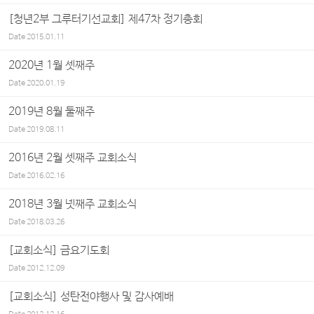
[청년2부 그루터기선교회] 제47차 정기총회
Date
2015.01.11
2020년 1월 셋째주
Date
2020.01.19
2019년 8월 둘째주
Date
2019.08.11
2016년 2월 셋째주 교회소식
Date
2016.02.16
2018년 3월 넷째주 교회소식
Date
2018.03.26
[교회소식] 금요기도회
Date
2012.12.09
[교회소식] 성탄전야행사 및 감사예배