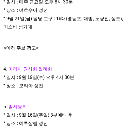
* 일시 : 매주 금요일 오후 8
시 30분
* 장소 : 여호수아 성전
* 9월 21일(금) 담당 교구 : 16대(영등포, 대방, 노량진, 상도),
미스바 성가
대
<이하 주보 광고>
4.
마리아
권사회 월례회
* 일시 : 9월 19일(수) 오후 4시 30분
* 장소 : 모리아 성전
5.
임시당회
* 일시 : 9월 16일(주일) 3부예배 후
* 장소 : 예루살렘 성전