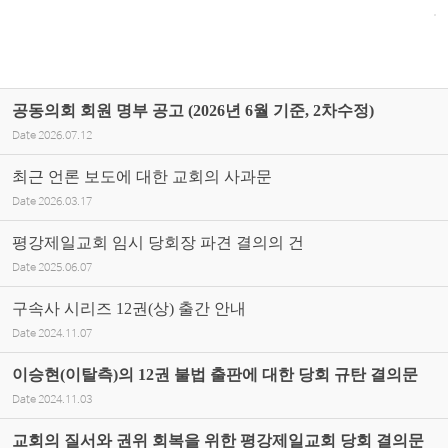
공동의회 회원 명부 공고 (2026년 6월 기준, 2차수정)
Date
2026.07.12
최근 언론 보도에 대한 교회의 사과문
Date
2026.03.17
평강제일교회 임시 당회장 파견 결의의 건
Date
2025.06.07
구속사 시리즈 12권(상) 출간 안내
Date
2024.11.07
이승현(이탈측)의 12권 불법 출판에 대한 당회 규탄 결의문
Date
2024.11.03
교회의 질서와 권위 회복을 위한 평강제일교회 당회 결의문