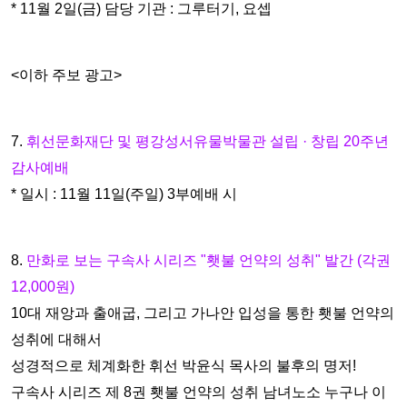
* 11월 2일(금) 담당 기관 : 그루터기, 요셉
<이하 주보 광고>
7.
휘선문화재단 및 평강성서유물박물관 설립 · 창립 20주년
감사예배
* 일시 : 11월 11일(주일) 3부예배 시
8.
만화로 보는 구속사 시리즈 "횃불 언약의 성취" 발간 (각권
12,000원)
10대 재앙과 출애굽, 그리고 가나안 입성을 통한 횃불 언약의
성취에 대해
서
성경적으로 체계화한
휘선 박윤식 목사의 불후의 명저!
구속사 시리즈 제 8권 횃불 언약의 성취
남녀노소 누구나 이