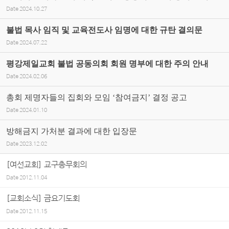
Date
2024.10.27
불법 목사 임직 및 교육전도사 임명에 대한 규탄 결의문
Date
2024.07.22
평강제일교회 불법 공동의회 회원 명부에 대한 주의 안내
Date
2024.02.06
총회 제명자들의 집회와 모임 ‘참여금지’ 결정 공고
Date
2024.01.10
방해금지 가처분 결과에 대한 입장문
Date
2023.12.02
[여선교회] 교구총무회의
Date
2012.11.04
[교회소식] 금요기도회
Date
2012.11.15