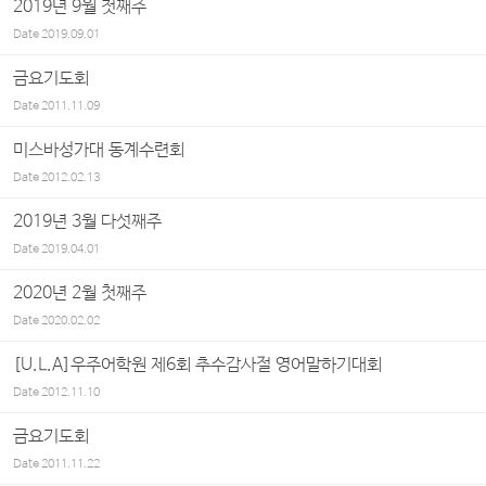
2019년 9월 첫째주
Date
2019.09.01
금요기도회
Date
2011.11.09
미스바성가대 동계수련회
Date
2012.02.13
2019년 3월 다섯째주
Date
2019.04.01
2020년 2월 첫째주
Date
2020.02.02
[U.L.A]우주어학원 제6회 추수감사절 영어말하기대회
Date
2012.11.10
금요기도회
Date
2011.11.22