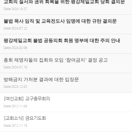
교회의 질서와 권위 회복을 위한 평강제일교회 당회 결의문
Date
2024.10.27
불법 목사 임직 및 교육전도사 임명에 대한 규탄 결의문
Date
2024.07.22
평강제일교회 불법 공동의회 회원 명부에 대한 주의 안내
Date
2024.02.06
총회 제명자들의 집회와 모임 ‘참여금지’ 결정 공고
Date
2024.01.10
방해금지 가처분 결과에 대한 입장문
Date
2023.12.02
[여선교회] 교구총무회의
Date
2012.11.04
[교회소식] 금요기도회
Date
2012.11.15