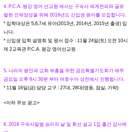
4. P.C.A. 평강 영어 선교원 에서는 구속사 세계전파와 글로
벌한 인재양
성을 위해 2019년도 신입생 원아를 모집합니다.
* 입학대상은 5,6,7세 유아(2013년, 2014년, 2015년 출생) 입
니다.
* 신입생 입학 설명회 및 원서 접수 : 11월 24일(토) 오전 10시
제 2교육
관 P.C.A. 평강 영어선교원
5. 나라의 평안과 교회 부흥을 위한 금요특별기도회가 매주
금요일 오후
8시 30분 부터 여호수아 성전에서 진행됩니다.
* 11월 16일(금) 담당 교구 : 27대, 28대(영동, 잠실, 가락)
<이하 주보 광고>
6. 2018 구속사말씀 승리의 날 및 휘선 설교 1집 출간 감사예