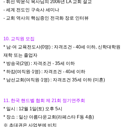
- 휘선 박윤식 목사님의 2006년 LA 교회 설교
- 세계 전도인 구속사 세미나
- 교회 역사의 핵심증인 전극화 장로 인터뷰
10. 교직원 모집
* 남·여 교육전도사(0명) : 자격조건 - 40세 이하, 신학대학원
재학 또는
졸업자
* 방송국(2명) : 자격조건 - 35세 이하
* 하캄(여직원·1명) : 자격조건 - 40세 이하
* 남선교회(여직원·1명) : 자격조건 35세 이하 (미혼)
11. 한국 핸드벨 협회 제 21회 정기연주회
* 일시 : 12월 1일(토) 오후 5시
* 장소 : 일산 아름다운교회(라페스타 F동 4층)
※ 초대권은 사업부에 비치