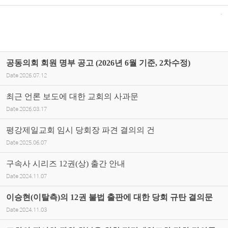
공동의회 회원 명부 공고 (2026년 6월 기준, 2차수정)
Date
2026.07.12
최근 언론 보도에 대한 교회의 사과문
Date
2026.03.17
평강제일교회 임시 당회장 파견 결의의 건
Date
2025.06.07
구속사 시리즈 12권(상) 출간 안내
Date
2024.11.07
이승현(이탈측)의 12권 불법 출판에 대한 당회 규탄 결의문
Date
2024.11.03