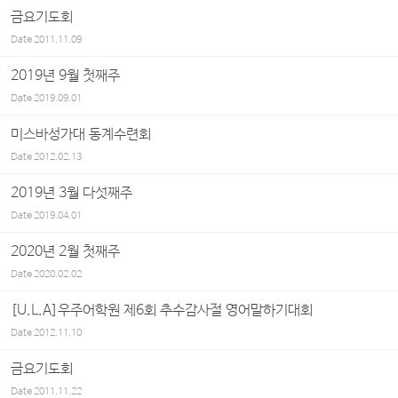
금요기도회
Date
2011.11.09
2019년 9월 첫째주
Date
2019.09.01
미스바성가대 동계수련회
Date
2012.02.13
2019년 3월 다섯째주
Date
2019.04.01
2020년 2월 첫째주
Date
2020.02.02
[U.L.A]우주어학원 제6회 추수감사절 영어말하기대회
Date
2012.11.10
금요기도회
Date
2011.11.22