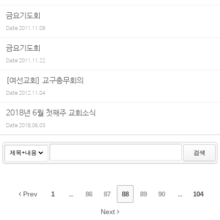
금요기도회
Date
2011.11.09
금요기도회
Date
2011.11.22
[여선교회] 교구총무회의
Date
2012.11.04
2018년 6월 첫째주 교회소식
Date
2018.06.03
검색
Prev
1
...
86
87
88
89
90
...
104
Next