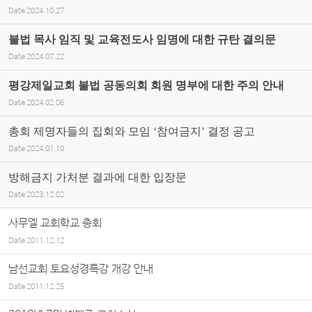
Date
2024.10.27
불법 목사 임직 및 교육전도사 임명에 대한 규탄 결의문
Date
2024.07.22
평강제일교회 불법 공동의회 회원 명부에 대한 주의 안내
Date
2024.02.06
총회 제명자들의 집회와 모임 ‘참여금지’ 결정 공고
Date
2024.01.10
방해금지 가처분 결과에 대한 입장문
Date
2023.12.02
사무엘 교회학교 총회
Date
2011.12.12
남선교회 토요성경특강 개강 안내
Date
2011.12.25