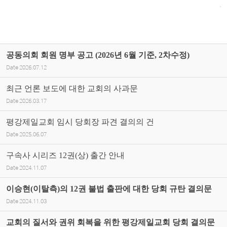
공동의회 회원 명부 공고 (2026년 6월 기준, 2차수정)
Date
2026.07.12
최근 언론 보도에 대한 교회의 사과문
Date
2026.03.17
평강제일교회 임시 당회장 파견 결의의 건
Date
2025.06.07
구속사 시리즈 12권(상) 출간 안내
Date
2024.11.07
이승현(이탈측)의 12권 불법 출판에 대한 당회 규탄 결의문
Date
2024.11.03
교회의 질서와 권위 회복을 위한 평강제일교회 당회 결의문