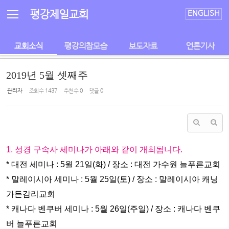
Sketchbook5, 스케치북5
Sketchbook5, 스케치북5
평강제일교회
ENGLISH
교회소식
평강의참모습
보도자료
언론기사
2019년 5월 셋째주
관리자
조회 수
1437
추천 수
0
댓글
0
1. 성경 구속사 세미나가 아래와 같이 개최됩니다.
* 대전 세미나 : 5월 21일(화) / 장소 : 대전 가수원 늘푸른교회
* 말레이시아 세미나 : 5월 25일(토) / 장소 : 말레이시아 캐닝
가든감리교회
* 캐나다 벤쿠버 세미나 : 5월 26일(주일) / 장소 : 캐나다 벤쿠
버 늘푸른교회