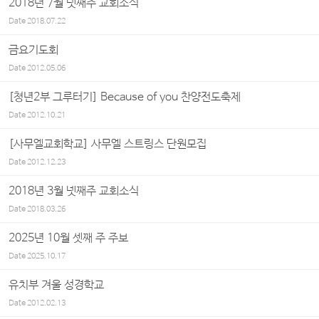
2018년 7월 넷째주 교회소식
Date
2018.07.22
금요기도회
Date
2012.05.06
[쳥년2부 그루터기] Because of you 찬양전도축제
Date
2012.10.21
[사무엘교회학교] 사무엘 스트링스 단원모집
Date
2012.12.23
2018년 3월 넷째주 교회소식
Date
2018.03.26
2025년 10월 셋째 주 주보
Date
2025.10.17
유치부 겨울 성경학교
Date
2012.02.13