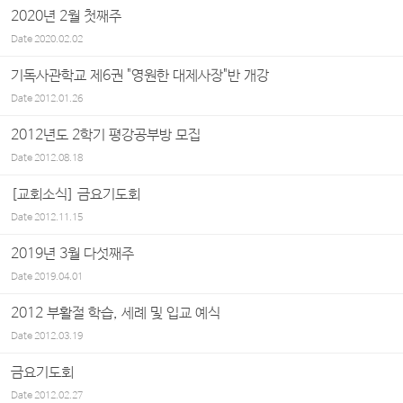
2020년 2월 첫째주
Date
2020.02.02
기독사관학교 제6권 "영원한 대제사장"반 개강
Date
2012.01.26
2012년도 2학기 평강공부방 모집
Date
2012.08.18
[교회소식] 금요기도회
Date
2012.11.15
2019년 3월 다섯째주
Date
2019.04.01
2012 부활절 학습, 세례 및 입교 예식
Date
2012.03.19
금요기도회
Date
2012.02.27