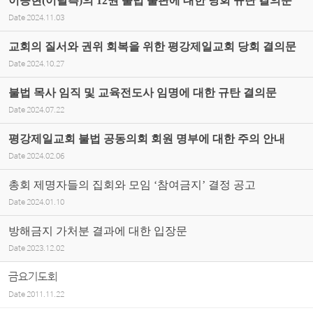
이승현(이탈측)의 12권 불법 출판에 대한 당회 규탄 결의문
Date
2024.11.03
교회의 질서와 권위 회복을 위한 평강제일교회 당회 결의문
Date
2024.10.27
불법 목사 임직 및 교육전도사 임명에 대한 규탄 결의문
Date
2024.07.22
평강제일교회 불법 공동의회 회원 명부에 대한 주의 안내
Date
2024.02.06
총회 제명자들의 집회와 모임 ‘참여금지’ 결정 공고
Date
2024.01.10
방해금지 가처분 결과에 대한 입장문
Date
2023.12.02
금요기도회
Date
2011.11.22