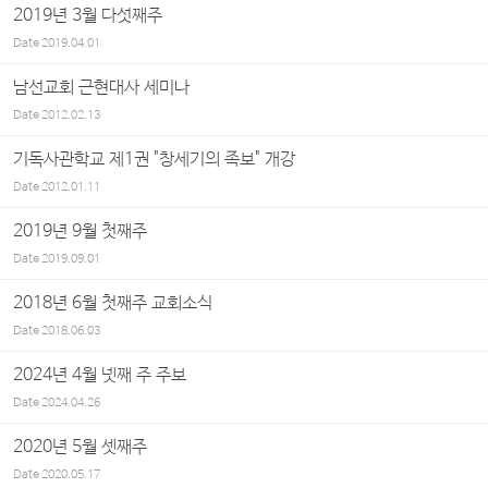
2019년 3월 다섯째주
Date
2019.04.01
남선교회 근현대사 세미나
Date
2012.02.13
기독사관학교 제1권 "창세기의 족보" 개강
Date
2012.01.11
2019년 9월 첫째주
Date
2019.09.01
2018년 6월 첫째주 교회소식
Date
2018.06.03
2024년 4월 넷째 주 주보
Date
2024.04.26
2020년 5월 셋째주
Date
2020.05.17