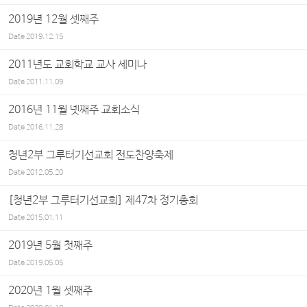
2019년 12월 셋째주
Date
2019.12.15
2011년도 교회학교 교사 세미나
Date
2011.11.09
2016년 11월 넷째주 교회소식
Date
2016.11.28
청년2부 그루터기선교회 전도찬양축제
Date
2012.05.20
[청년2부 그루터기선교회] 제47차 정기총회
Date
2015.01.11
2019년 5월 첫째주
Date
2019.05.05
2020년 1월 셋째주