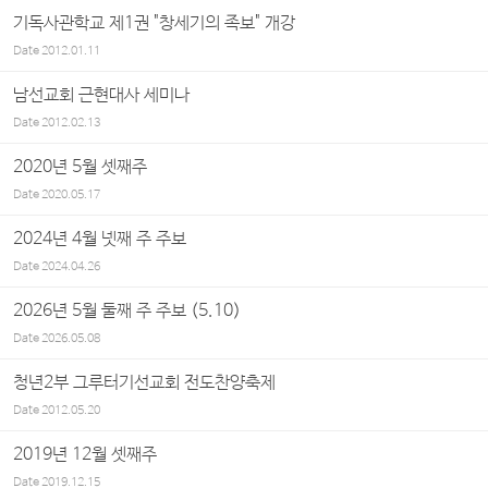
기독사관학교 제1권 "창세기의 족보" 개강
Date
2012.01.11
남선교회 근현대사 세미나
Date
2012.02.13
2020년 5월 셋째주
Date
2020.05.17
2024년 4월 넷째 주 주보
Date
2024.04.26
2026년 5월 둘째 주 주보 (5.10)
Date
2026.05.08
청년2부 그루터기선교회 전도찬양축제
Date
2012.05.20
2019년 12월 셋째주
Date
2019.12.15