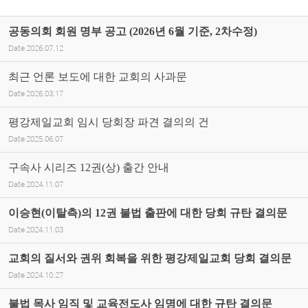
공동의회 회원 명부 공고 (2026년 6월 기준, 2차수정)
Date
2026.07.12
최근 언론 보도에 대한 교회의 사과문
Date
2026.03.17
평강제일교회 임시 당회장 파견 결의의 건
Date
2025.06.07
구속사 시리즈 12권(상) 출간 안내
Date
2024.11.07
이승현(이탈측)의 12권 불법 출판에 대한 당회 규탄 결의문
Date
2024.11.03
교회의 질서와 권위 회복을 위한 평강제일교회 당회 결의문
Date
2024.10.27
불법 목사 임직 및 교육전도사 임명에 대한 규탄 결의문