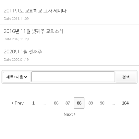
2011년도 교회학교 교사 세미나
Date
2011.11.09
2016년 11월 넷째주 교회소식
Date
2016.11.28
2020년 1월 셋째주
Date
2020.01.19
검색
Prev
1
...
86
87
88
89
90
...
104
Next