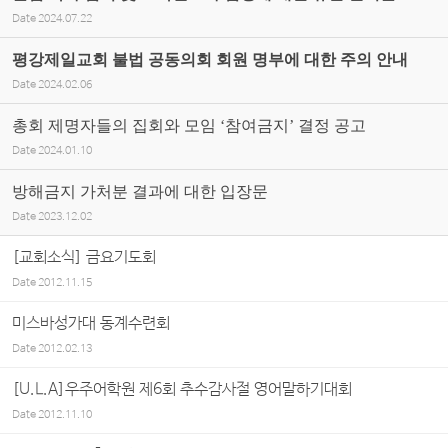
Date
2024.07.22
평강제일교회 불법 공동의회 회원 명부에 대한 주의 안내
Date
2024.02.06
총회 제명자들의 집회와 모임 ‘참여금지’ 결정 공고
Date
2024.01.10
방해금지 가처분 결과에 대한 입장문
Date
2023.12.02
[교회소식] 금요기도회
Date
2012.11.15
미스바성가대 동계수련회
Date
2012.02.13
[U.L.A]우주어학원 제6회 추수감사절 영어말하기대회
Date
2012.11.10