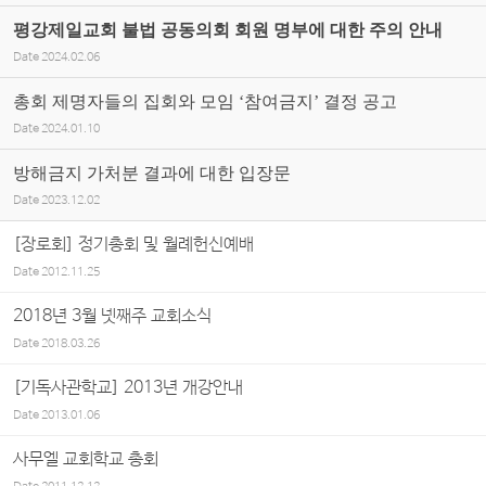
평강제일교회 불법 공동의회 회원 명부에 대한 주의 안내
Date
2024.02.06
총회 제명자들의 집회와 모임 ‘참여금지’ 결정 공고
Date
2024.01.10
방해금지 가처분 결과에 대한 입장문
Date
2023.12.02
[장로회] 정기총회 및 월례헌신예배
Date
2012.11.25
2018년 3월 넷째주 교회소식
Date
2018.03.26
[기독사관학교] 2013년 개강안내
Date
2013.01.06
사무엘 교회학교 총회