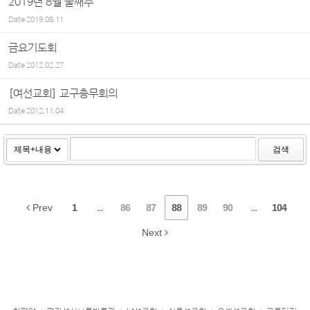
2019년 8월 둘째주
Date
2019.08.11
금요기도회
Date
2012.02.27
[여선교회] 교구총무회의
Date
2012.11.04
검색
Prev
1
...
86
87
88
89
90
...
104
Next