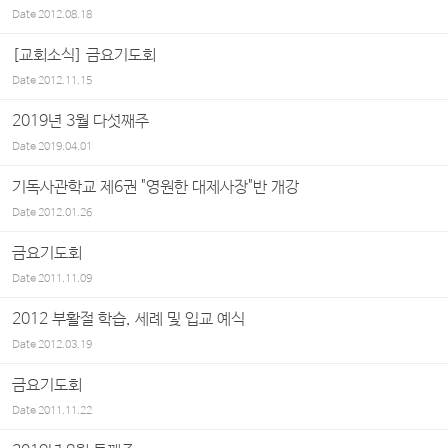
Date
2012.08.18
[교회소식] 금요기도회
Date
2012.11.15
2019년 3월 다섯째주
Date
2019.04.01
기독사관학교 제6권 "영원한 대제사장"반 개강
Date
2012.01.26
금요기도회
Date
2011.11.09
2012 부활절 학습, 세례 및 입교 예식
Date
2012.03.19
금요기도회
Date
2011.11.22