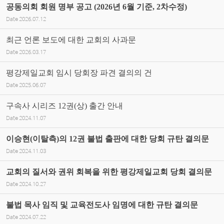
공동의회 회원 명부 공고 (2026년 6월 기준, 2차수정)
Date
2026.07.12
최근 언론 보도에 대한 교회의 사과문
Date
2026.03.17
평강제일교회 임시 당회장 파견 결의의 건
Date
2025.06.07
구속사 시리즈 12권(상) 출간 안내
Date
2024.11.07
이승현(이탈측)의 12권 불법 출판에 대한 당회 규탄 결의문
Date
2024.11.03
교회의 질서와 권위 회복을 위한 평강제일교회 당회 결의문
Date
2024.10.27
불법 목사 임직 및 교육전도사 임명에 대한 규탄 결의문
Date
2024.07.22