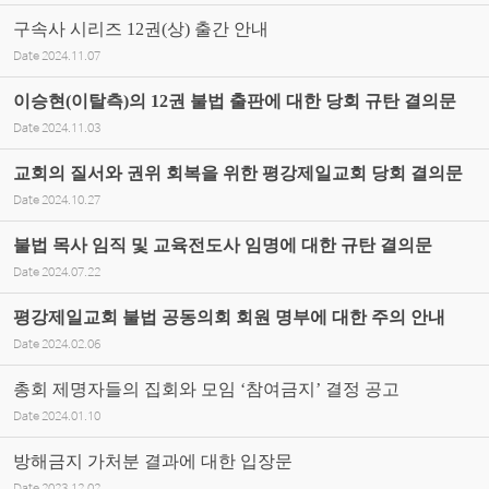
구속사 시리즈 12권(상) 출간 안내
Date
2024.11.07
이승현(이탈측)의 12권 불법 출판에 대한 당회 규탄 결의문
Date
2024.11.03
교회의 질서와 권위 회복을 위한 평강제일교회 당회 결의문
Date
2024.10.27
불법 목사 임직 및 교육전도사 임명에 대한 규탄 결의문
Date
2024.07.22
평강제일교회 불법 공동의회 회원 명부에 대한 주의 안내
Date
2024.02.06
총회 제명자들의 집회와 모임 ‘참여금지’ 결정 공고
Date
2024.01.10
방해금지 가처분 결과에 대한 입장문