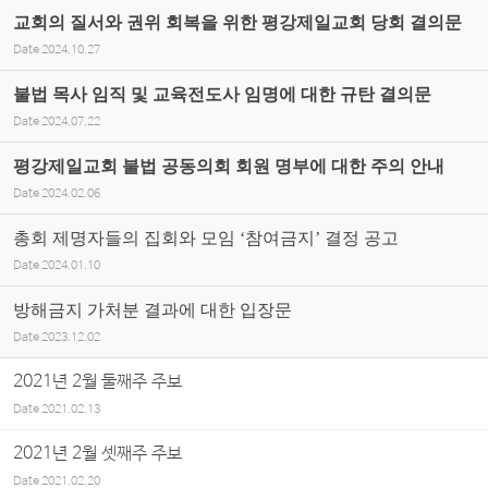
교회의 질서와 권위 회복을 위한 평강제일교회 당회 결의문
Date
2024.10.27
불법 목사 임직 및 교육전도사 임명에 대한 규탄 결의문
Date
2024.07.22
평강제일교회 불법 공동의회 회원 명부에 대한 주의 안내
Date
2024.02.06
총회 제명자들의 집회와 모임 ‘참여금지’ 결정 공고
Date
2024.01.10
방해금지 가처분 결과에 대한 입장문
Date
2023.12.02
2021년 2월 둘째주 주보
Date
2021.02.13
2021년 2월 셋째주 주보
Date
2021.02.20