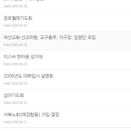
Date
2005.06.26
장로월례기도회
Date
2005.06.26
여선교회 선교위원, 교구총무, 지구장, 임원단 모임
Date
2005.06.26
미스바 한마음 성가제
Date
2005.06.26
2006년도 대학입시 설명회
Date
2005.06.26
심야기도회
Date
2005.06.26
서북노회(예장합동) 가입 결정
Date
2005.06.22