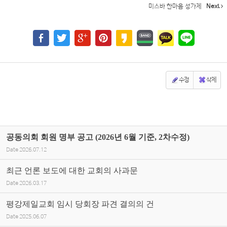
미스바 한마음 성가제
Next
수정
삭제
공동의회 회원 명부 공고 (2026년 6월 기준, 2차수정)
Date
2026.07.12
최근 언론 보도에 대한 교회의 사과문
Date
2026.03.17
평강제일교회 임시 당회장 파견 결의의 건
Date
2025.06.07