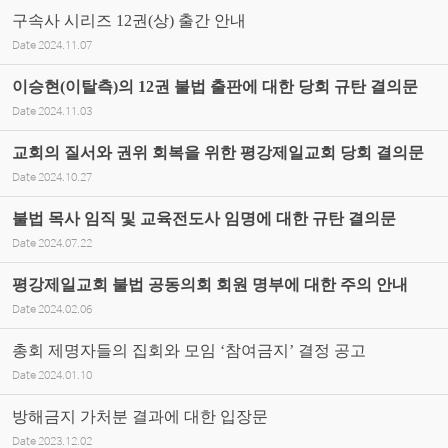
구속사 시리즈 12권(상) 출간 안내
Date
2024.11.07
이승현(이탈측)의 12권 불법 출판에 대한 당회 규탄 결의문
Date
2024.11.03
교회의 질서와 권위 회복을 위한 평강제일교회 당회 결의문
Date
2024.10.27
불법 목사 임직 및 교육전도사 임명에 대한 규탄 결의문
Date
2024.07.22
평강제일교회 불법 공동의회 회원 명부에 대한 주의 안내
Date
2024.02.06
총회 제명자들의 집회와 모임 ‘참여금지’ 결정 공고
Date
2024.01.10
방해금지 가처분 결과에 대한 입장문
Date
2023.12.02