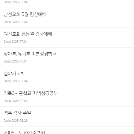
Date
2005.07.04
남선교회 5월 헌신예배
Date
2005.07.04
여선교회 총동원 감사예배
Date
2005.07.04
영아부,유치부 여름성경학교
Date
2005.07.04
심야기도회
Date
2005.07.04
기독3사관학교 저녁성경공부
Date
2005.07.03
맥추 감사 주일
Date
2005.06.26
2005년도 하계수련회