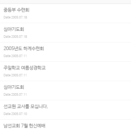
중등부 수련회
Date
2005.07.18
심야기도회
Date
2005.07.18
2005년도 하계수련회
Date
2005.07.11
주일학교 여름성경학교
Date
2005.07.11
심야기도회
Date
2005.07.11
선교원 교사를 모십니다.
Date
2005.07.10
남선교회 7월 헌신예배