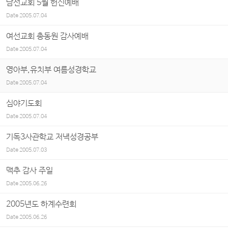
남선교회 5월 헌신예배
Date
2005.07.04
여선교회 총동원 감사예배
Date
2005.07.04
영아부,유치부 여름성경학교
Date
2005.07.04
심야기도회
Date
2005.07.04
기독3사관학교 저녁성경공부
Date
2005.07.03
맥추 감사 주일
Date
2005.06.26
2005년도 하계수련회
Date
2005.06.26