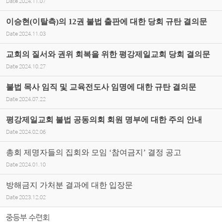
Date
2024.11.07
이승현(이탈측)의 12권 불법 출판에 대한 당회 규탄 결의문
Date
2024.11.03
교회의 질서와 권위 회복을 위한 평강제일교회 당회 결의문
Date
2024.10.27
불법 목사 임직 및 교육전도사 임명에 대한 규탄 결의문
Date
2024.07.22
평강제일교회 불법 공동의회 회원 명부에 대한 주의 안내
Date
2024.02.06
총회 제명자들의 집회와 모임 ‘참여금지’ 결정 공고
Date
2024.01.10
방해금지 가처분 결과에 대한 입장문
Date
2023.12.02
중등부 수련회