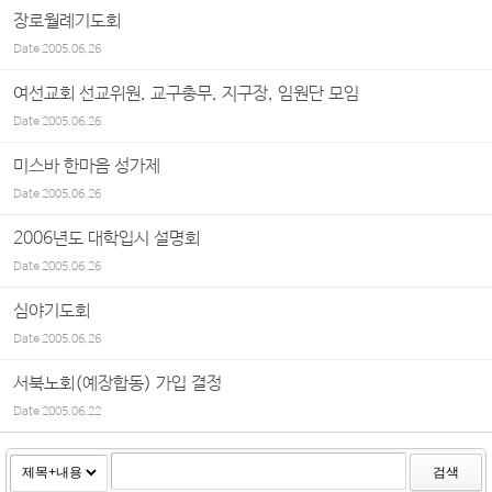
장로월례기도회
Date
2005.06.26
여선교회 선교위원, 교구총무, 지구장, 임원단 모임
Date
2005.06.26
미스바 한마음 성가제
Date
2005.06.26
2006년도 대학입시 설명회
Date
2005.06.26
심야기도회
Date
2005.06.26
서북노회(예장합동) 가입 결정
Date
2005.06.22
검색