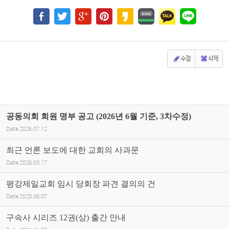
수정
삭제
공동의회 회원 명부 공고 (2026년 6월 기준, 3차수정)
Date
2026.07.12
최근 언론 보도에 대한 교회의 사과문
Date
2026.03.17
평강제일교회 임시 당회장 파견 결의의 건
Date
2025.06.07
구속사 시리즈 12권(상) 출간 안내