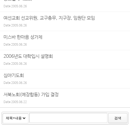
Date
2005.06.26
여선교회 선교위원, 교구총무, 지구장, 임원단 모임
Date
2005.06.26
미스바 한마음 성가제
Date
2005.06.26
2006년도 대학입시 설명회
Date
2005.06.26
심야기도회
Date
2005.06.26
서북노회(예장합동) 가입 결정
Date
2005.06.22
검색