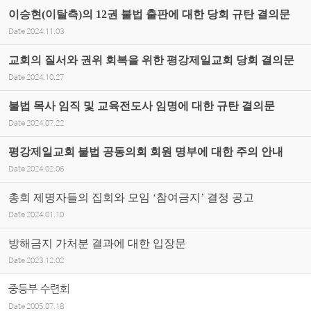
이승현(이탈측)의 12권 불법 출판에 대한 당회 규탄 결의문
Date
2024.11.03
교회의 질서와 권위 회복을 위한 평강제일교회 당회 결의문
Date
2024.10.27
불법 목사 임직 및 교육전도사 임명에 대한 규탄 결의문
Date
2024.07.22
평강제일교회 불법 공동의회 회원 명부에 대한 주의 안내
Date
2024.02.06
총회 제명자들의 집회와 모임 ‘참여금지’ 결정 공고
Date
2024.01.10
방해금지 가처분 결과에 대한 입장문
Date
2023.12.02
중등부 수련회
Date
2005.07.18