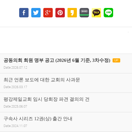
공동의회 회원 명부 공고 (2026년 6월 기준, 3차수정)
UP
Date
2026.07.12
최근 언론 보도에 대한 교회의 사과문
Date
2026.03.17
평강제일교회 임시 당회장 파견 결의의 건
Date
2025.06.07
구속사 시리즈 12권(상) 출간 안내
Date
2024.11.07