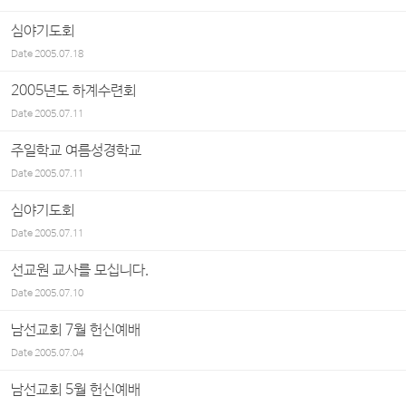
심야기도회
Date
2005.07.18
2005년도 하계수련회
Date
2005.07.11
주일학교 여름성경학교
Date
2005.07.11
심야기도회
Date
2005.07.11
선교원 교사를 모십니다.
Date
2005.07.10
남선교회 7월 헌신예배
Date
2005.07.04
남선교회 5월 헌신예배