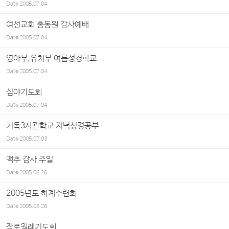
Date
2005.07.04
여선교회 총동원 감사예배
Date
2005.07.04
영아부,유치부 여름성경학교
Date
2005.07.04
심야기도회
Date
2005.07.04
기독3사관학교 저녁성경공부
Date
2005.07.03
맥추 감사 주일
Date
2005.06.26
2005년도 하계수련회
Date
2005.06.26
장로월례기도회