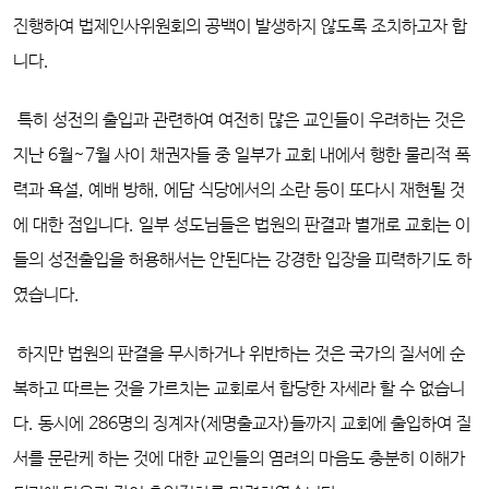
진행하여 법제인사위원회의 공백이 발생하지 않도록 조치하고자 합
니다.
특히 성전의 출입과 관련하여 여전히 많은 교인들이 우려하는 것은
지난 6월~7월 사이 채권자들 중 일부가 교회 내에서 행한 물리적 폭
력과 욕설, 예배 방해, 에담 식당에서의 소란 등이 또다시 재현될 것
에 대한 점입니다. 일부 성도님들은 법원의 판결과 별개로 교회는 이
들의 성전출입을 허용해서는 안된다는 강경한 입장을 피력하기도 하
였습니다.
하지만 법원의 판결을 무시하거나 위반하는 것은 국가의 질서에 순
복하고 따르는 것을 가르치는 교회로서 합당한 자세라 할 수 없습니
다. 동시에 286명의 징계자(제명출교자)들까지 교회에 출입하여 질
서를 문란케 하는 것에 대한 교인들의 염려의 마음도 충분히 이해가