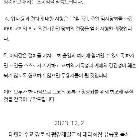
방지하고자 하는 조치임을 말씀드립니다.
4. 위 내용과 절차에 대한 사항은 12월 3일, 주일 임시당회를 소집
하여 교회의 최고 의결기관인 당회의 결정을 얻어 시행할 예정입니
다.
5. 이와같은 절차를 거쳐 교회 출입과 예배에 참여할 수 있도록 하지
만 교인들 스스로가 자제하고 교회의 거룩성과 예배의 경건성이 훼손
되지 않도록 협조하지 않으면 무용지물이 될 것입니다.
이에 모두가 한 마음으로 교회의 회복과 정상화를 위해 협조해 주실
것을 간곡히 부탁드립니다.
2023. 12. 2.
대한예수교 장로회 평강제일교회 대리회장 유종훈 목사