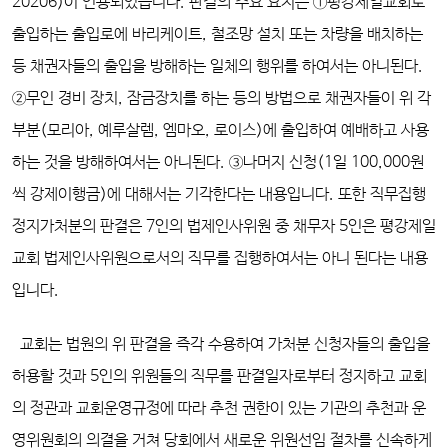
20206)이 인용되었습니다. 판결의 주요 요지는 ①평강제일교회로
출입하는 출입로에 바리케이트, 철조망 설치 또는 차량을 배치하는
등 채권자들의 출입을 방해하는 일체의 행위를 하여서는 아니된다.
②무인 경비 장치, 잠금장치를 하는 등의 방법으로 채권자들이 위 각
부분(모리아, 예루살렘, 엠마오, 로이스)에 출입하여 예배하고 사용
하는 것을 방해하여서는 아니된다. ③나머지 신청(1일 100,000원
씩 강제이행금)에 대해서는 기각한다는 내용입니다. 또한 직무집행
정지가처분의 판결은 7인의 법제인사위원 중 채무자 5인은 평강제일
교회 법제인사위원으로서의 직무를 집행하여서는 아니 된다는 내용
입니다.
교회는 법원의 위 판결을 즉각 수용하여 가처분 신청자들의 출입을
허용할 것과 5인의 위원들의 직무를 판결일자로부터 정지하고 교회
의 정관과 교회운영규정에 따라 추천 권한이 있는 기관의 추천과 운
영위원회의 의결을 거쳐 당회에서 새로운 위원선임 절차를 신속하게