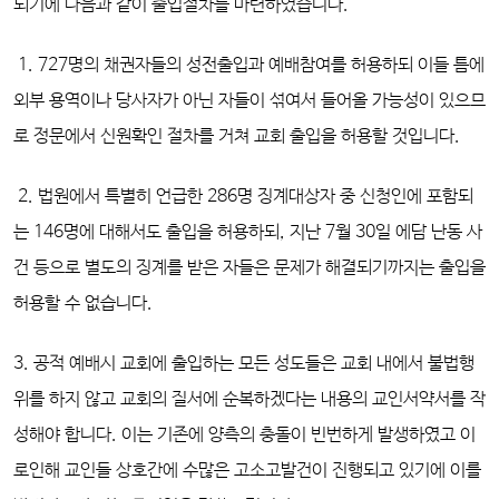
되기에 다음과 같이 출입절차를 마련하였습니다.
1. 727명의 채권자들의 성전출입과 예배참여를 허용하되 이들 틈에
외부 용역이나 당사자가 아닌 자들이 섞여서 들어올 가능성이 있으므
로 정문에서 신원확인 절차를 거쳐 교회 출입을 허용할 것입니다.
2. 법원에서 특별히 언급한 286명 징계대상자 중 신청인에 포함되
는 146명에 대해서도 출입을 허용하되, 지난 7월 30일 에담 난동 사
건 등으로 별도의 징계를 받은 자들은 문제가 해결되기까지는 출입을
허용할 수 없습니다.
3. 공적 예배시 교회에 출입하는 모든 성도들은 교회 내에서 불법행
위를 하지 않고 교회의 질서에 순복하겠다는 내용의 교인서약서를 작
성해야 합니다. 이는 기존에 양측의 충돌이 빈번하게 발생하였고 이
로인해 교인들 상호간에 수많은 고소고발건이 진행되고 있기에 이를