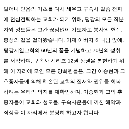
일어나 믿음의 기초를 다시 세우고 구속사 말씀 전파
에 전심전력하는 교회가 되기 위해
,
평강의 모든 직분
자와 성도들은 그간 끊임없이 기도하고 봉사와 헌신
,
충성의 길을 걸어왔습니다
.
이제 아버지 하나님 앞에
,
평강제일교회의
60
년의 꿈을 기념하고
70
년의 성취
를 서약하며
,
구속사 시리즈
12
권 상권을 봉헌하기 위
해 이 자리에 모인 모든 당회원들은
,
그간 이승현과 그
추종자들에 의해 훼손된 교회의 질서와 권위를 회복
하려는 우리의 의지를 재확인하며
,
이승현과 그의 추
종자들이 교회와 성도들
,
구속사운동에 끼친 해악과
죄상을 이 자리에서 분명히 하고자 합니다
.