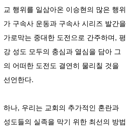
교 행위를 일삼아온 이승현의 많은 행위
가 구속사 운동과 구속사 시리즈 발간을
가로막는 중대한 도전으로 간주하며
,
평
강 성도 모두의 충심과 열심을 담아 그
의 어떠한 도전도 결연히 물리칠 것을
선언한다
.
하나
,
우리는 교회의 추가적인 혼란과
성도들의 실족을 막기 위한 최선의 방법