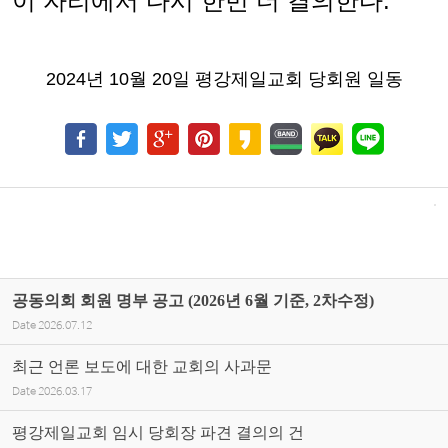
이 자리에서 다시 한번 더 결의한다
.
2024
년
10
월
20
일 평강제일교회 당회원 일동
공동의회 회원 명부 공고 (2026년 6월 기준, 2차수정)
Date
2026.07.12
최근 언론 보도에 대한 교회의 사과문
Date
2026.03.17
평강제일교회 임시 당회장 파견 결의의 건