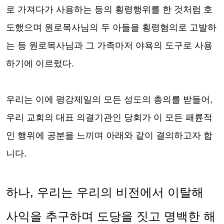
로 가져다가 사용하는 등의 횡령행위를 한 것처럼 호
도했으며 원로목사님의 두 아들을 횡령혐의로 고발하
는 등 원로목사님과 그 가족마저 야욕의 도구로 사용
하기에 이르렀다
.
우리는
이에 평강제일의 모든 성도의 총의를 받들어
,
우리 교회의 대표 의결기관인 당회가
이 모든 패륜적
인 행위에 공분을 느끼며 아래와 같이 결의하고자 합
니다
.
하나
,
우리는 우리의 비전에서 이탈해
사익을 추구하며 도당을 짓고 명백한 해