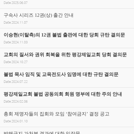
Date
2025.06.07
구속사 시리즈 12권(상) 출간 안내
Date
2024.11.07
이승현(이탈측)의 12권 불법 출판에 대한 당회 규탄 결의문
Date
2024.11.03
교회의 질서와 권위 회복을 위한 평강제일교회 당회 결의문
Date
2024.10.27
불법 목사 임직 및 교육전도사 임명에 대한 규탄 결의문
Date
2024.07.22
평강제일교회 불법 공동의회 회원 명부에 대한 주의 안내
Date
2024.02.06
총회 제명자들의 집회와 모임 ‘참여금지’ 결정 공고
Date
2024.01.10
방해금지 가처분 결과에 대한 입장문