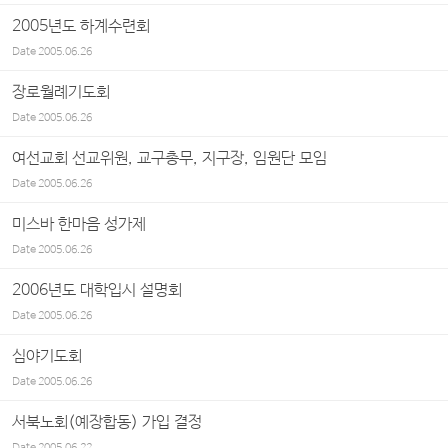
2005년도 하계수련회
Date
2005.06.26
장로월례기도회
Date
2005.06.26
여선교회 선교위원, 교구총무, 지구장, 임원단 모임
Date
2005.06.26
미스바 한마음 성가제
Date
2005.06.26
2006년도 대학입시 설명회
Date
2005.06.26
심야기도회
Date
2005.06.26
서북노회(예장합동) 가입 결정