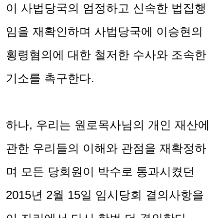
이 사법당국의 엄정하고 신속한 법집행
임을 재확인하며 사법당국에 이승현의
횡령혐의에 대한 철저한 수사와 조속한
기소를 촉구한다
.
하나
,
우리는 원로목사님의 개인 재산에
관한 우리들의 이해와 관점을 재확정하
며 모든 당회원이 박수로 통과시켰던
2015
년
2
월
15
일 임시당회 결의사항을