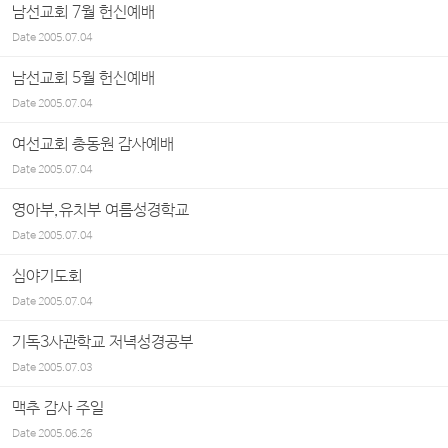
남선교회 7월 헌신예배
Date
2005.07.04
남선교회 5월 헌신예배
Date
2005.07.04
여선교회 총동원 감사예배
Date
2005.07.04
영아부,유치부 여름성경학교
Date
2005.07.04
심야기도회
Date
2005.07.04
기독3사관학교 저녁성경공부
Date
2005.07.03
맥추 감사 주일
Date
2005.06.26