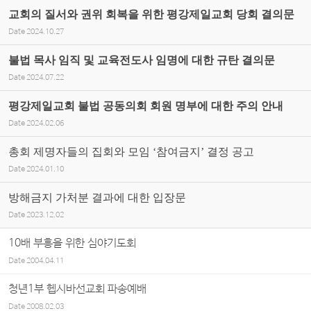
교회의 질서와 권위 회복을 위한 평강제일교회 당회 결의문
Date
2024.10.27
불법 목사 임직 및 교육전도사 임명에 대한 규탄 결의문
Date
2024.07.22
평강제일교회 불법 공동의회 회원 명부에 대한 주의 안내
Date
2024.02.06
총회 제명자들의 집회와 모임 ‘참여금지’ 결정 공고
Date
2024.01.10
방해금지 가처분 결과에 대한 입장문
Date
2023.12.02
10배 부흥을 위한 심야기도회
Date
2004.04.11
청년1부 헵시바선교회 파송예배
Date
2008.02.03