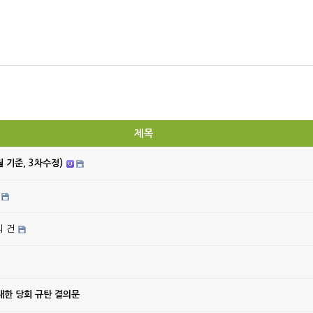
제목
월 기준, 3차수정)
의 건
대한 당회 규탄 결의문