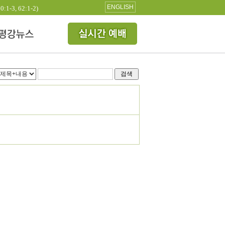
ENGLISH
3, 62:1-2)
검색