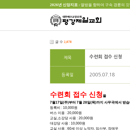
2026년 신앙지표 :
열방을 향하여 구속 경륜의 깃발을 높이 
글 수
2,078
수련회 접수 신청
제목
2005.07.18
등록일
수련회 접수 신청
을
7월17일(주)부터 7월 28일(목)까지 사무국에서 받습
등록비 : 10,000원
버스 이용 : 20,000원
교실,소강당 사용 : 20,000원
대강당 사용 : 10,000원
교실 사용 : 60세 이상 노약자, 임산부, 장애우