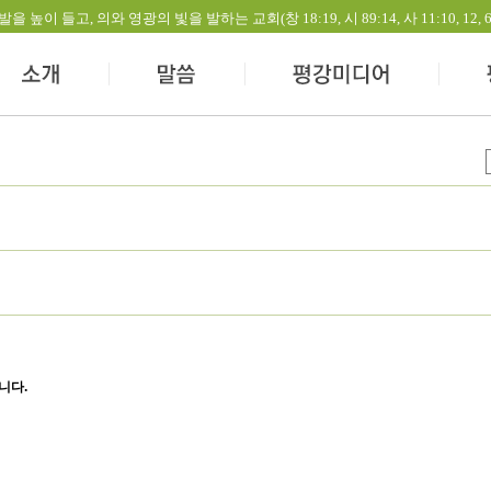
들고, 의와 영광의 빛을 발하는 교회(창 18:19, 시 89:14, 사 11:10, 12, 60:1-
니다.