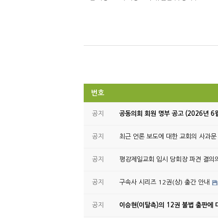
번호
공지
공동의회 회원 명부 공고 (2026년 6
공지
최근 언론 보도에 대한 교회의 사과문
공지
평강제일교회 임시 당회장 파견 결의
공지
구속사 시리즈 12권(상) 출간 안내
공지
이승현(이탈측)의 12권 불법 출판에 