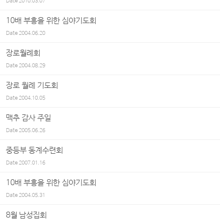
Date
2010.03.07
10배 부흥을 위한 심야기도회
Date
2004.06.20
장로월례회
Date
2004.08.29
장로 월례 기도회
Date
2004.10.05
맥추 감사 주일
Date
2005.06.26
중등부 동계수련회
Date
2007.01.16
10배 부흥을 위한 심야기도회
Date
2004.05.31
8월 남성집회