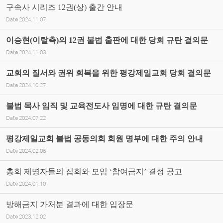
구속사 시리즈 12권(상) 출간 안내
Date
2024.11.07
이승현(이탈측)의 12권 불법 출판에 대한 당회 규탄 결의문
Date
2024.11.03
교회의 질서와 권위 회복을 위한 평강제일교회 당회 결의문
Date
2024.10.27
불법 목사 임직 및 교육전도사 임명에 대한 규탄 결의문
Date
2024.07.22
평강제일교회 불법 공동의회 회원 명부에 대한 주의 안내
Date
2024.02.06
총회 제명자들의 집회와 모임 ‘참여금지’ 결정 공고
Date
2024.01.10
방해금지 가처분 결과에 대한 입장문
Date
2023.12.02