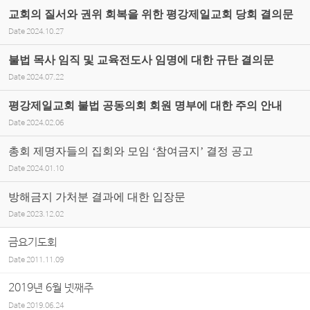
교회의 질서와 권위 회복을 위한 평강제일교회 당회 결의문
Date
2024.10.27
불법 목사 임직 및 교육전도사 임명에 대한 규탄 결의문
Date
2024.07.22
평강제일교회 불법 공동의회 회원 명부에 대한 주의 안내
Date
2024.02.06
총회 제명자들의 집회와 모임 ‘참여금지’ 결정 공고
Date
2024.01.10
방해금지 가처분 결과에 대한 입장문
Date
2023.12.02
금요기도회
Date
2011.11.09
2019년 6월 넷째주
Date
2019.06.24