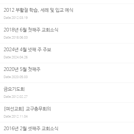
2012 부활절 학습, 세례 및 입교 예식
Date
2012.03.19
2018년 6월 첫째주 교회소식
Date
2018.06.03
2024년 4월 넷째 주 주보
Date
2024.04.26
2020년 5월 첫째주
Date
2020.05.03
금요기도회
Date
2012.02.27
[여선교회] 교구총무회의
Date
2012.11.04
2016년 2월 셋째주 교회소식