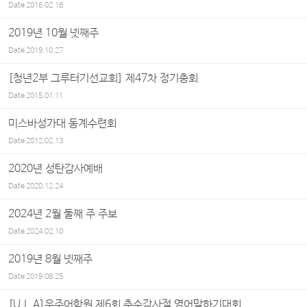
Date
2016.02.16
2019년 10월 넷째주
Date
2019.10.27
[청년2부 그루터기선교회] 제47차 정기총회
Date
2015.01.11
미스바성가대 동계수련회
Date
2012.02.13
2020년 성탄감사예배
Date
2020.12.24
2024년 2월 둘째 주 주보
Date
2024.02.10
2019년 8월 넷째주
Date
2019.08.25
[U.L.A]우주어학원 제6회 추수감사절 영어말하기대회