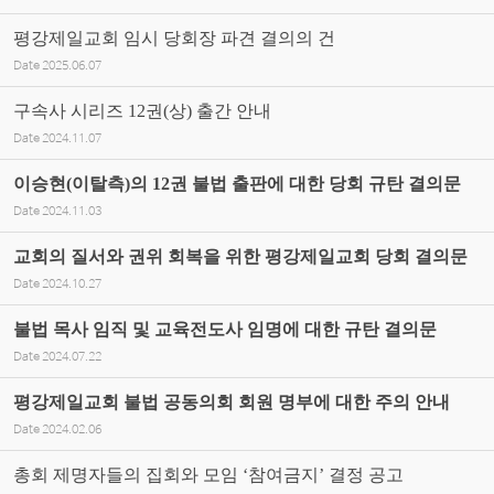
평강제일교회 임시 당회장 파견 결의의 건
Date
2025.06.07
구속사 시리즈 12권(상) 출간 안내
Date
2024.11.07
이승현(이탈측)의 12권 불법 출판에 대한 당회 규탄 결의문
Date
2024.11.03
교회의 질서와 권위 회복을 위한 평강제일교회 당회 결의문
Date
2024.10.27
불법 목사 임직 및 교육전도사 임명에 대한 규탄 결의문
Date
2024.07.22
평강제일교회 불법 공동의회 회원 명부에 대한 주의 안내
Date
2024.02.06
총회 제명자들의 집회와 모임 ‘참여금지’ 결정 공고