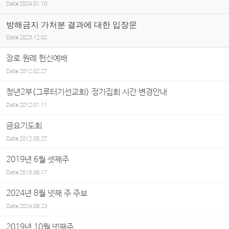
Date
2024.01.10
방해금지 가처분 결과에 대한 입장문
Date
2023.12.02
장로 원례 헌신예배
Date
2012.02.27
청년2부(그루터기선교회) 정기집회 시간 변경안내
Date
2012.01.11
금요기도회
Date
2012.05.27
2019년 6월 셋째주
Date
2019.06.17
2024년 8월 넷째 주 주보
Date
2024.08.23
2019년 10월 넷째주