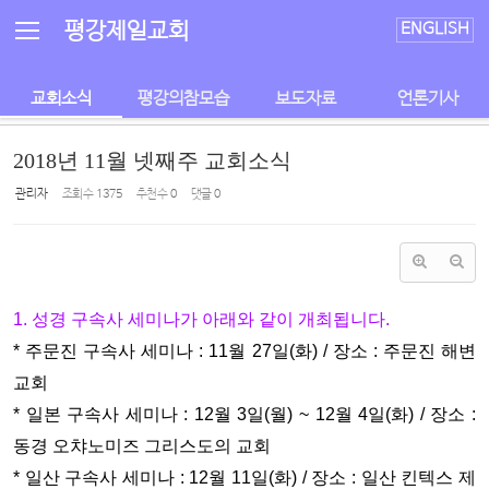
평강제일교회
ENGLISH
교회소식
평강의참모습
보도자료
언론기사
2018년 11월 넷째주 교회소식
관리자
조회 수
1375
추천 수
0
댓글
0
1. 성경 구속사 세미나가 아래와 같이 개최됩니다.
* 주문진 구속사 세미나 : 11월 27일(화) / 장소 : 주문진 해변
교회
* 일본 구속사 세미나 : 12월 3일(월) ~ 12월 4일(화) / 장소 :
동경 오챠
노미즈 그리스도의 교회
* 일산 구속사 세미나 : 12월 11일(화) / 장소 : 일산 킨텍스 제