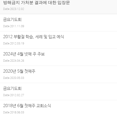
방해금지 가처분 결과에 대한 입장문
Date
2023.12.02
금요기도회
Date
2011.11.09
2012 부활절 학습, 세례 및 입교 예식
Date
2012.03.19
2024년 4월 넷째 주 주보
Date
2024.04.26
2020년 5월 첫째주
Date
2020.05.03
금요기도회
Date
2012.02.27
2018년 6월 첫째주 교회소식
Date
2018.06.03