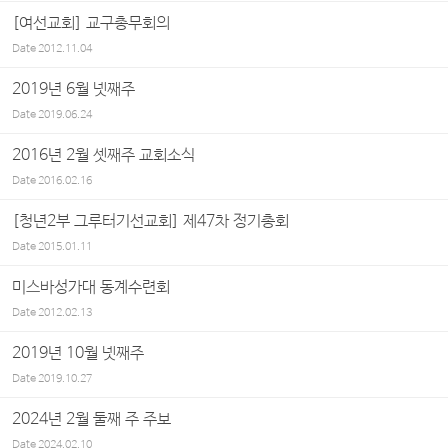
[여선교회] 교구총무회의
Date
2012.11.04
2019년 6월 넷째주
Date
2019.06.24
2016년 2월 셋째주 교회소식
Date
2016.02.16
[청년2부 그루터기선교회] 제47차 정기총회
Date
2015.01.11
미스바성가대 동계수련회
Date
2012.02.13
2019년 10월 넷째주
Date
2019.10.27
2024년 2월 둘째 주 주보
Date
2024.02.10