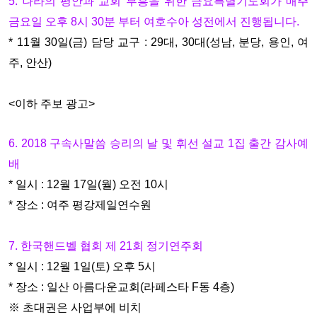
5. 나라의 평안과 교회 부흥을 위한 금요특별기도회가 매주
금요일 오후
8시 30분 부터 여호수아 성전에서 진행됩니다.
* 11월 30일(금) 담당 교구 : 29대, 30대(성남, 분당, 용인, 여
주, 안산)
<이하 주보 광고>
6. 2018 구속사말씀 승리의 날 및 휘선 설교 1집 출간 감사예
배
* 일시 : 12월 17일(월) 오전 10시
* 장소 : 여주 평강제일연수원
7. 한국핸드벨 협회 제 21회 정기연주회
* 일시 : 12월 1일(토) 오후 5시
* 장소 : 일산 아름다운교회(라페스타 F동 4층)
※ 초대권은 사업부에 비치