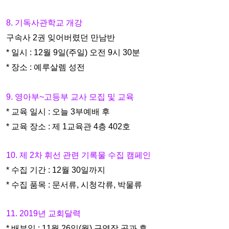
8. 기독사관학교 개강
구속사 2권 잊어버렸던 만남반
* 일시 : 12월 9일(주일) 오전 9시 30분
* 장소 : 예루살렘 성전
9. 영아부~고등부 교사 모집 및 교육
* 교육 일시 : 오늘 3부예배 후
* 교육 장소 : 제 1교육관 4층 402호
10. 제 2차 휘선 관련 기록물 수집 캠페인
* 수집 기간 : 12월 30일까지
* 수집 품목 : 문서류, 시청각류, 박물류
11. 2019년 교회달력
* 배부일 : 11월 26일(월) 구역장 공과 후