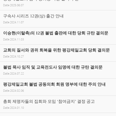
Date
2025.06.07
구속사 시리즈 12권(상) 출간 안내
Date
2024.11.07
이승현(이탈측)의 12권 불법 출판에 대한 당회 규탄 결의문
Date
2024.11.03
교회의 질서와 권위 회복을 위한 평강제일교회 당회 결의문
Date
2024.10.27
불법 목사 임직 및 교육전도사 임명에 대한 규탄 결의문
Date
2024.07.22
평강제일교회 불법 공동의회 회원 명부에 대한 주의 안내
Date
2024.02.06
총회 제명자들의 집회와 모임 ‘참여금지’ 결정 공고
Date
2024.01.10