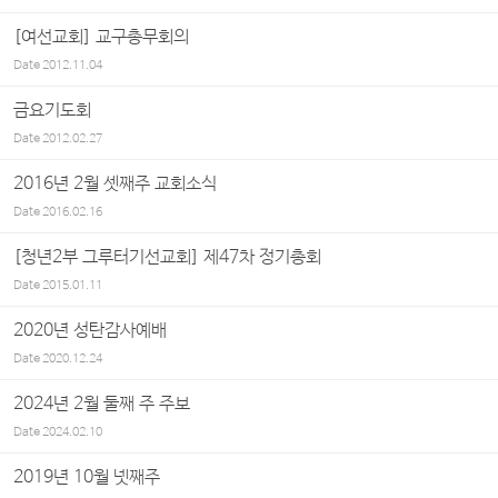
[여선교회] 교구총무회의
Date
2012.11.04
금요기도회
Date
2012.02.27
2016년 2월 셋째주 교회소식
Date
2016.02.16
[청년2부 그루터기선교회] 제47차 정기총회
Date
2015.01.11
2020년 성탄감사예배
Date
2020.12.24
2024년 2월 둘째 주 주보
Date
2024.02.10
2019년 10월 넷째주