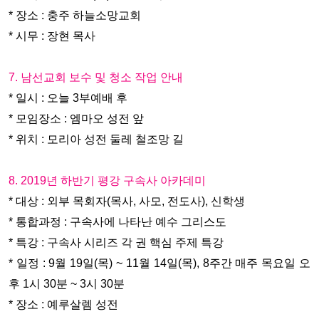
* 장소 : 충주 하늘소망교회
* 시무 : 장현 목사
7. 남선교회 보수 및 청소 작업 안내
* 일시 : 오늘 3부예배 후
* 모임장소 : 엠마오 성전 앞
* 위치 : 모리아 성전 둘레 철조망 길
8. 2019년 하반기 평강 구속사 아카데미
* 대상 : 외부 목회자(목사, 사모, 전도사), 신학생
* 통합과정 : 구속사에 나타난 예수 그리스도
* 특강 : 구속사 시리즈 각 권 핵심 주제 특강
* 일정 : 9월 19일(목) ~ 11월 14일(목), 8주간 매주 목요일 오
후 1시 30분 ~ 3시 30분
* 장소 : 예루살렘 성전