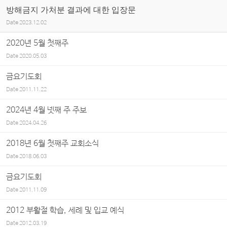
방해금지 가처분 결과에 대한 입장문
Date
2023.12.02
2020년 5월 첫째주
Date
2020.05.03
금요기도회
Date
2011.11.22
2024년 4월 넷째 주 주보
Date
2024.04.26
2018년 6월 첫째주 교회소식
Date
2018.06.03
금요기도회
Date
2011.11.09
2012 부활절 학습, 세례 및 입교 예식
Date
2012.03.19