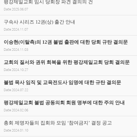
평강제일교회 임시 당회장 파견 결의의 건
Date
2025.06.07
구속사 시리즈 12권(상) 출간 안내
Date
2024.11.07
이승현(이탈측)의 12권 불법 출판에 대한 당회 규탄 결의문
Date
2024.11.03
교회의 질서와 권위 회복을 위한 평강제일교회 당회 결의문
Date
2024.10.27
불법 목사 임직 및 교육전도사 임명에 대한 규탄 결의문
Date
2024.07.22
평강제일교회 불법 공동의회 회원 명부에 대한 주의 안내
Date
2024.02.06
총회 제명자들의 집회와 모임 ‘참여금지’ 결정 공고
Date
2024.01.10