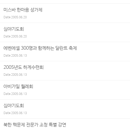
미스바 한마음 성가제
Date
2005.06.20
심야기도회
Date
2005.06.20
에벤에셀 300명과 함께하는 달란트 축제
Date
2005.06.13
2005년도 하계수련회
Date
2005.06.13
아비가일 월례회
Date
2005.06.13
심야기도회
Date
2005.06.13
북한 핵문제 전문가 초청 특별 강연