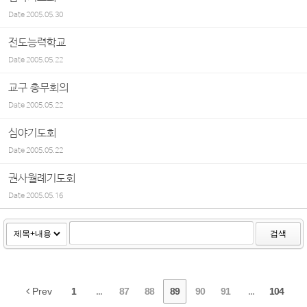
Date
2005.05.30
전도능력학교
Date
2005.05.22
교구 총무회의
Date
2005.05.22
심야기도회
Date
2005.05.22
권사월례기도회
Date
2005.05.16
검색
Prev
1
...
87
88
89
90
91
...
104