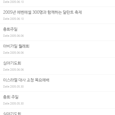
Date
2005.06.10
2005년 에벤에셀 300명과 함께하는 달란트 축제
Date
2005.06.10
총회주일
Date
2005.06.06
아비가일 월례회
Date
2005.06.06
심야기도회
Date
2005.06.06
이스라엘 대사 초청 목요예배
Date
2005.05.30
총회 주일
Date
2005.05.30
심야기도회