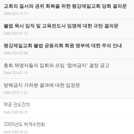
교회의 질서와 권위 회복을 위한 평강제일교회 당회 결의문
Date
2024.10.27
불법 목사 임직 및 교육전도사 임명에 대한 규탄 결의문
Date
2024.07.22
평강제일교회 불법 공동의회 회원 명부에 대한 주의 안내
Date
2024.02.06
총회 제명자들의 집회와 모임 ‘참여금지’ 결정 공고
Date
2024.01.10
방해금지 가처분 결과에 대한 입장문
Date
2023.12.02
짝궁 전도잔치
Date
2005.06.20
2005년도 하계수련회
Date
2005.06.20