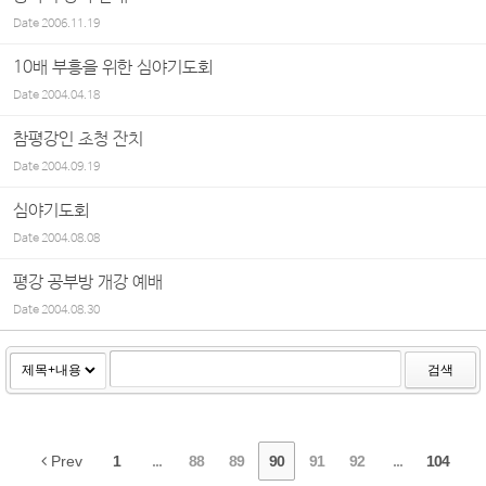
Date
2006.11.19
10배 부흥을 위한 심야기도회
Date
2004.04.18
참평강인 초청 잔치
Date
2004.09.19
심야기도회
Date
2004.08.08
평강 공부방 개강 예배
Date
2004.08.30
검색
Prev
1
...
88
89
90
91
92
...
104