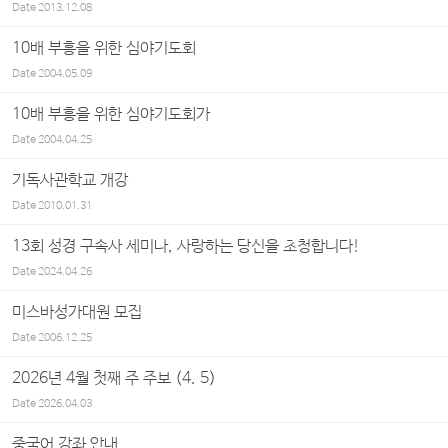
Date
2013.12.08
10배 부흥을 위한 심야기도회
Date
2004.05.09
10배 부흥을 위한 심야기도회가
Date
2004.04.25
기독사관학교 개강
Date
2010.01.31
13회 성경 구속사 세미나, 사랑하는 당신을 초청합니다!
Date
2024.04.26
미스바성가대원 모집
Date
2006.12.25
2026년 4월 첫째 주 주보 (4. 5)
Date
2026.04.03
중국어 강좌 안내