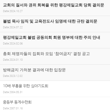
교회의 질서와 권위 회복을 위한 평강제일교회 당회 결의문
Date
2024.10.27
불법 목사 임직 및 교육전도사 임명에 대한 규탄 결의문
Date
2024.07.22
평강제일교회 불법 공동의회 회원 명부에 대한 주의 안내
Date
2024.02.06
총회 제명자들의 집회와 모임 ‘참여금지’ 결정 공고
Date
2024.01.10
방해금지 가처분 결과에 대한 입장문
Date
2023.12.02
10배 부흥을 위한 심야기도회
Date
2004.05.31
중등부 동계수련회
Date
2007.01.16