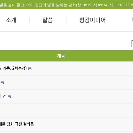
들고, 의와 영광의 빛을 발하는 교회(창 18:19, 시 89:14, 사 11:10, 12, 60:1-
제목
월 기준, 2차수정)
의 건
대한 당회 규탄 결의문