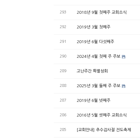
293
2018년 9월 첫째주 교회소식
292
2019년 3월 첫째주
291
2019년 6월 다섯째주
290
2024년 4월 첫째 주 주보
289
고난주간 특별성회
288
2025년 3월 둘째 주 주보
287
2019년 6월 넷째주
286
2016년 5월 셋째주 교회소식
285
[교회안내] 추수감사절 전도축제