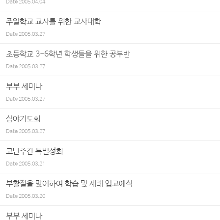
Date
2005.04.04
주일학교 교사를 위한 교사대학
Date
2005.03.27
초등학교 3-6학년 학생들을 위한 공부반
Date
2005.03.27
부부 세미나
Date
2005.03.27
심야기도회
Date
2005.03.27
고난주간 특별성회
Date
2005.03.21
부활절을 맞이하여 학습 및 세례 입교예식
Date
2005.03.20
부부 세미나