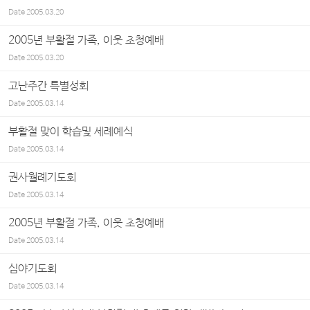
Date
2005.03.20
2005년 부활절 가족, 이웃 초청예배
Date
2005.03.20
고난주간 특별성회
Date
2005.03.14
부활절 맞이 학습및 세례예식
Date
2005.03.14
권사월례기도회
Date
2005.03.14
2005년 부활절 가족, 이웃 초청예배
Date
2005.03.14
심야기도회
Date
2005.03.14