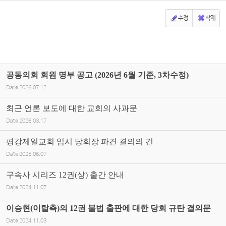
수정
삭제
공동의회 회원 명부 공고 (2026년 6월 기준, 3차수정)
Date
2026.07.12
최근 언론 보도에 대한 교회의 사과문
Date
2026.03.17
평강제일교회 임시 당회장 파견 결의의 건
Date
2025.06.07
구속사 시리즈 12권(상) 출간 안내
Date
2024.11.07
이승현(이탈측)의 12권 불법 출판에 대한 당회 규탄 결의문
Date
2024.11.03