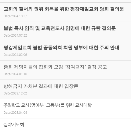
교회의 질서와 권위 회복을 위한 평강제일교회 당회 결의문
Date
2024.10.27
불법 목사 임직 및 교육전도사 임명에 대한 규탄 결의문
Date
2024.07.22
평강제일교회 불법 공동의회 회원 명부에 대한 주의 안내
Date
2024.02.06
총회 제명자들의 집회와 모임 ‘참여금지’ 결정 공고
Date
2024.01.10
방해금지 가처분 결과에 대한 입장문
Date
2023.12.02
주일학교 교사(영아부-고등부)를 위한 교사대학
Date
2005.04.04
심야기도회