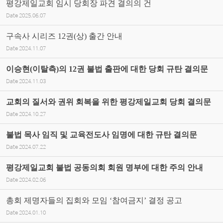
평강제일교회 임시 당회장 파견 결의의 건
Date
2025.06.07
구속사 시리즈 12권(상) 출간 안내
Date
2024.11.07
이승현(이탈측)의 12권 불법 출판에 대한 당회 규탄 결의문
Date
2024.11.03
교회의 질서와 권위 회복을 위한 평강제일교회 당회 결의문
Date
2024.10.27
불법 목사 임직 및 교육전도사 임명에 대한 규탄 결의문
Date
2024.07.22
평강제일교회 불법 공동의회 회원 명부에 대한 주의 안내
Date
2024.02.06
총회 제명자들의 집회와 모임 ‘참여금지’ 결정 공고
Date
2024.01.10