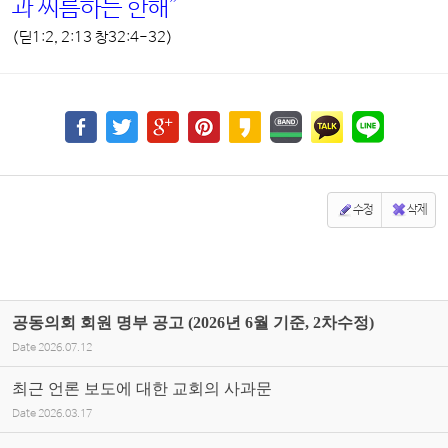
과 씨름하는 한해”
(딛1:2, 2:13 창32:4-32)
수정
삭제
공동의회 회원 명부 공고 (2026년 6월 기준, 2차수정)
Date
2026.07.12
최근 언론 보도에 대한 교회의 사과문
Date
2026.03.17