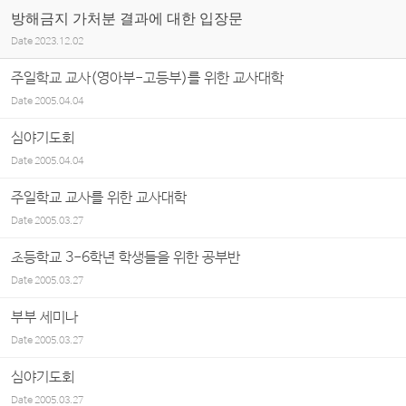
방해금지 가처분 결과에 대한 입장문
Date
2023.12.02
주일학교 교사(영아부-고등부)를 위한 교사대학
Date
2005.04.04
심야기도회
Date
2005.04.04
주일학교 교사를 위한 교사대학
Date
2005.03.27
초등학교 3-6학년 학생들을 위한 공부반
Date
2005.03.27
부부 세미나
Date
2005.03.27
심야기도회
Date
2005.03.27