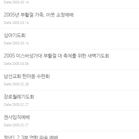
Date
2005.03.14
2005년 부활절 가족, 이웃 초청예배
Date
2005.03.14
심야기도회
Date
2005.03.14
2005 미스바성가대 부활절 대 축제를 위한 새벽기도회
Date
2005.03.06
남선교회 한마음 수련회
Date
2005.02.28
장로월례기도회
Date
2005.02.27
권사임직예배
Date
2005.02.27
청년1,2,3부 연합 파송 예배