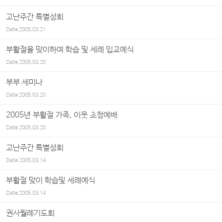
고난주간 특별성회
Date
2005.03.21
부활절을 맞이하여 학습 및 세례 입교예식
Date
2005.03.20
부부 세미나
Date
2005.03.20
2005년 부활절 가족, 이웃 초청예배
Date
2005.03.20
고난주간 특별성회
Date
2005.03.14
부활절 맞이 학습및 세례예식
Date
2005.03.14
권사월례기도회