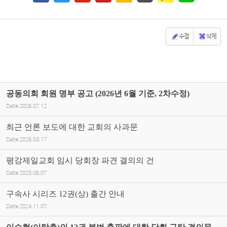
수정
삭제
공동의회 회원 명부 공고 (2026년 6월 기준, 2차수정)
Date
2026.07.12
최근 언론 보도에 대한 교회의 사과문
Date
2026.03.17
평강제일교회 임시 당회장 파견 결의의 건
Date
2025.06.07
구속사 시리즈 12권(상) 출간 안내
Date
2024.11.07