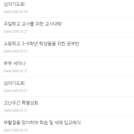
심야기도회
Date
2005.04.04
주일학교 교사를 위한 교사대학
Date
2005.03.27
초등학교 3-6학년 학생들을 위한 공부반
Date
2005.03.27
부부 세미나
Date
2005.03.27
심야기도회
Date
2005.03.27
고난주간 특별성회
Date
2005.03.21
부활절을 맞이하여 학습 및 세례 입교예식
Date
2005.03.20