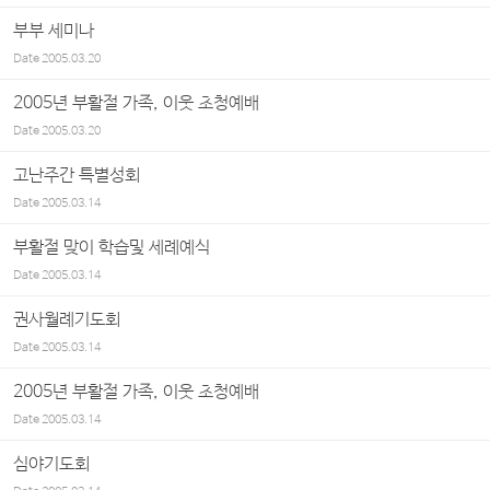
부부 세미나
Date
2005.03.20
2005년 부활절 가족, 이웃 초청예배
Date
2005.03.20
고난주간 특별성회
Date
2005.03.14
부활절 맞이 학습및 세례예식
Date
2005.03.14
권사월례기도회
Date
2005.03.14
2005년 부활절 가족, 이웃 초청예배
Date
2005.03.14
심야기도회