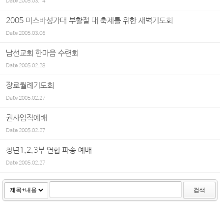
Date
2005.03.14
2005 미스바성가대 부활절 대 축제를 위한 새벽기도회
Date
2005.03.06
남선교회 한마음 수련회
Date
2005.02.28
장로월례기도회
Date
2005.02.27
권사임직예배
Date
2005.02.27
청년1,2,3부 연합 파송 예배
Date
2005.02.27
검색