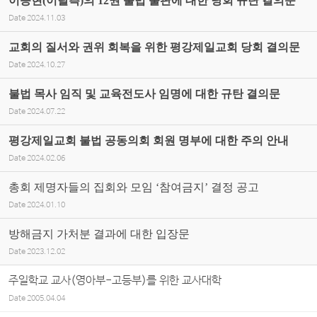
이승현(이탈측)의 12권 불법 출판에 대한 당회 규탄 결의문
Date
2024.11.03
교회의 질서와 권위 회복을 위한 평강제일교회 당회 결의문
Date
2024.10.27
불법 목사 임직 및 교육전도사 임명에 대한 규탄 결의문
Date
2024.07.22
평강제일교회 불법 공동의회 회원 명부에 대한 주의 안내
Date
2024.02.06
총회 제명자들의 집회와 모임 ‘참여금지’ 결정 공고
Date
2024.01.10
방해금지 가처분 결과에 대한 입장문
Date
2023.12.02
주일학교 교사(영아부-고등부)를 위한 교사대학
Date
2005.04.04