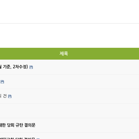
제목
월 기준, 2차수정)
의 건
대한 당회 규탄 결의문