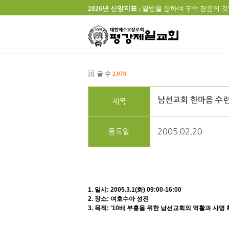
2026년 신앙지표 :
열방을 향하여 구속 경륜의 깃발을 높이 
글 수
2,078
남선교회 한마음 수
제목
2005.02.20
등록일
1. 일시: 2005.3.1(화) 09:00-16:00
2. 장소: 여호수아 성전
3. 목적: '10배 부흥을 위한 남선교회의 역활과 사명 