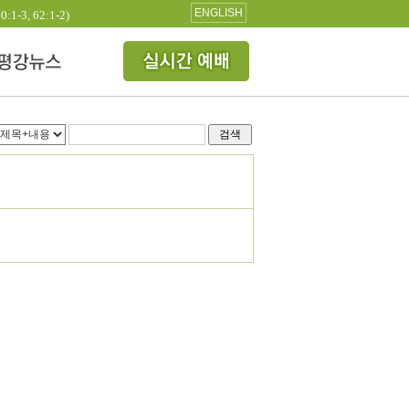
ENGLISH
3, 62:1-2)
검색