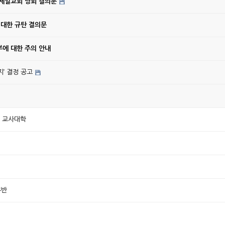
강제일교회 당회 결의문
 대한 규탄 결의문
에 대한 주의 안내
’ 결정 공고
한 교사대학
부반