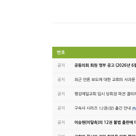
번호
공지
공동의회 회원 명부 공고 (2026년 6
공지
최근 언론 보도에 대한 교회의 사과문
공지
평강제일교회 임시 당회장 파견 결의
공지
구속사 시리즈 12권(상) 출간 안내
공지
이승현(이탈측)의 12권 불법 출판에 