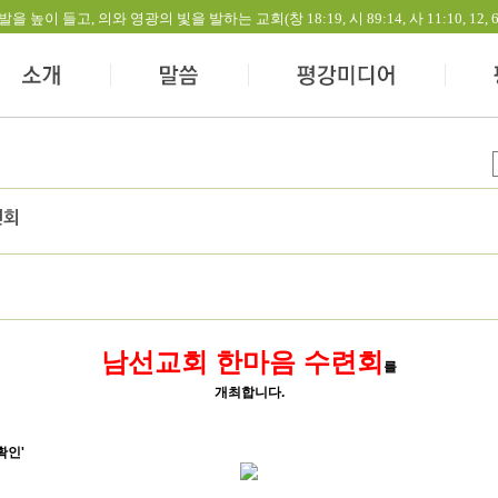
들고, 의와 영광의 빛을 발하는 교회(창 18:19, 시 89:14, 사 11:10, 12, 60:1-
련회
남선교회 한마음 수련회
를
개최합니다.
확인'