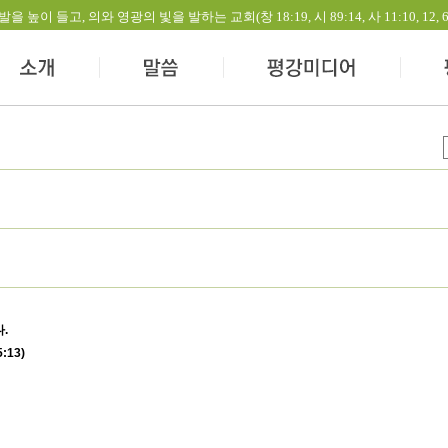
들고, 의와 영광의 빛을 발하는 교회(창 18:19, 시 89:14, 사 11:10, 12, 60:1-
.
13)