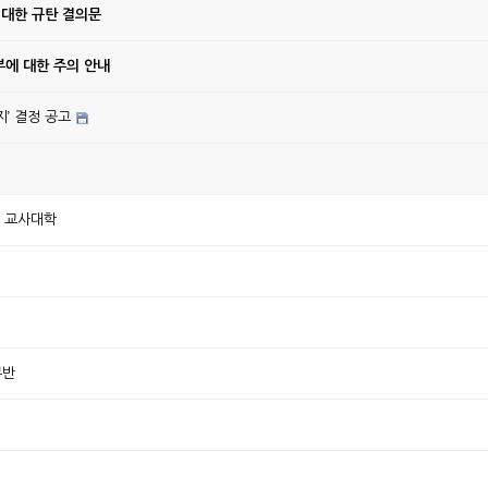
 대한 규탄 결의문
에 대한 주의 안내
’ 결정 공고
한 교사대학
부반