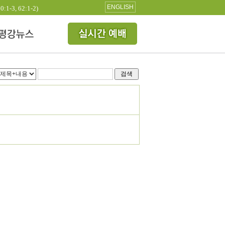
ENGLISH
3, 62:1-2)
검색