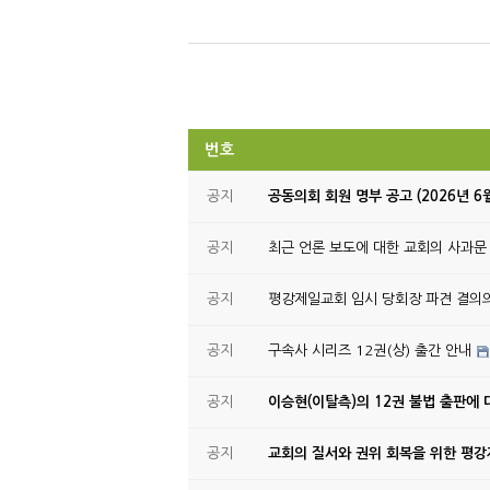
번호
공지
공동의회 회원 명부 공고 (2026년 6
공지
최근 언론 보도에 대한 교회의 사과문
공지
평강제일교회 임시 당회장 파견 결의
공지
구속사 시리즈 12권(상) 출간 안내
공지
이승현(이탈측)의 12권 불법 출판에 
공지
교회의 질서와 권위 회복을 위한 평