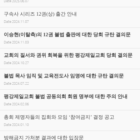
Date
2025.06.07
구속사 시리즈 12권(상) 출간 안내
Date
2024.11.07
이승현(이탈측)의 12권 불법 출판에 대한 당회 규탄 결의문
Date
2024.11.03
교회의 질서와 권위 회복을 위한 평강제일교회 당회 결의문
Date
2024.10.27
불법 목사 임직 및 교육전도사 임명에 대한 규탄 결의문
Date
2024.07.22
평강제일교회 불법 공동의회 회원 명부에 대한 주의 안내
Date
2024.02.06
총회 제명자들의 집회와 모임 ‘참여금지’ 결정 공고
Date
2024.01.10
방해금지 가처분 결과에 대한 입장문