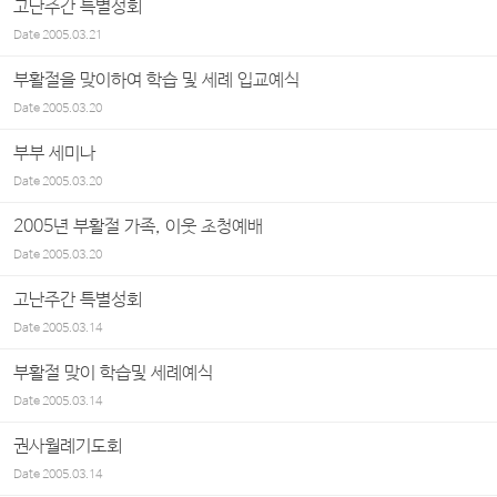
고난주간 특별성회
Date
2005.03.21
부활절을 맞이하여 학습 및 세례 입교예식
Date
2005.03.20
부부 세미나
Date
2005.03.20
2005년 부활절 가족, 이웃 초청예배
Date
2005.03.20
고난주간 특별성회
Date
2005.03.14
부활절 맞이 학습및 세례예식
Date
2005.03.14
권사월례기도회
Date
2005.03.14