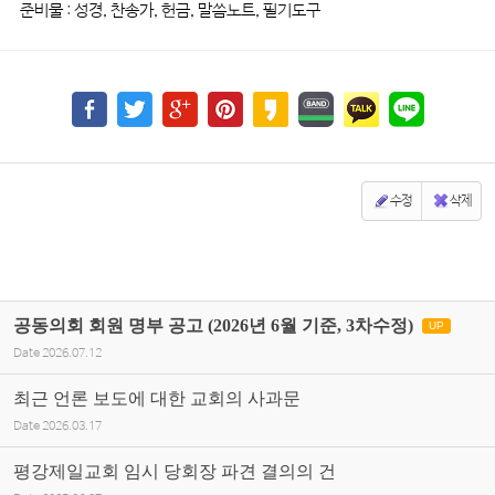
준비물 : 성경, 찬송가, 헌금, 말씀노트, 필기도구
수정
삭제
공동의회 회원 명부 공고 (2026년 6월 기준, 3차수정)
UP
Date
2026.07.12
최근 언론 보도에 대한 교회의 사과문
Date
2026.03.17
평강제일교회 임시 당회장 파견 결의의 건