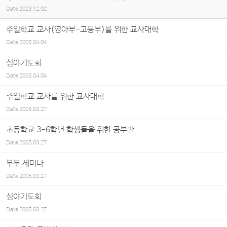
Date
2023.12.02
주일학교 교사(영아부-고등부)를 위한 교사대학
Date
2005.04.04
심야기도회
Date
2005.04.04
주일학교 교사를 위한 교사대학
Date
2005.03.27
초등학교 3-6학년 학생들을 위한 공부반
Date
2005.03.27
부부 세미나
Date
2005.03.27
심야기도회
Date
2005.03.27