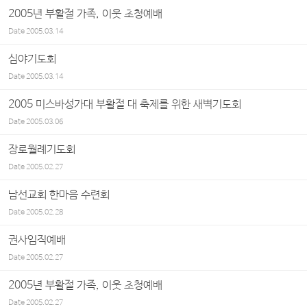
2005년 부활절 가족, 이웃 초청예배
Date
2005.03.14
심야기도회
Date
2005.03.14
2005 미스바성가대 부활절 대 축제를 위한 새벽기도회
Date
2005.03.06
장로월례기도회
Date
2005.02.27
남선교회 한마음 수련회
Date
2005.02.28
권사임직예배
Date
2005.02.27
2005년 부활절 가족, 이웃 초청예배
Date
2005.02.27